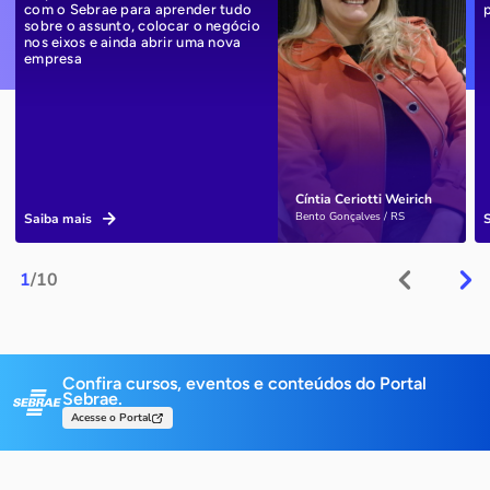
com o Sebrae para aprender tudo
sobre o assunto, colocar o negócio
nos eixos e ainda abrir uma nova
empresa
Cíntia Ceriotti Weirich
Bento Gonçalves / RS
Saiba mais
1
/10
Confira cursos, eventos e conteúdos do Portal
Sebrae.
Acesse o Portal