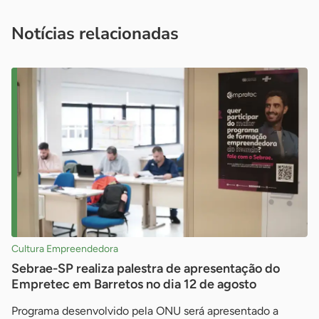
você é um profissional da imprensa, entre em contato pelo
imprensa@sebrae.com.br
fale com a ASN em cada UF
ou
Notícias relacionadas
Cultura Empreendedora
Sebrae-SP realiza palestra de apresentação do
Empretec em Barretos no dia 12 de agosto
Programa desenvolvido pela ONU será apresentado a