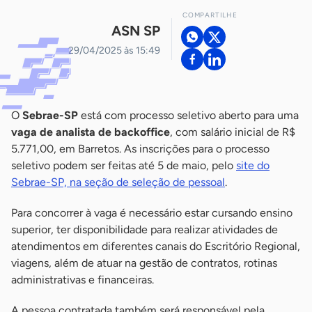
COMPARTILHE
ASN SP
29/04/2025 às 15:49
O
Sebrae-SP
está com processo seletivo aberto para uma
vaga de analista de backoffice
, com salário inicial de R$
5.771,00, em Barretos. As inscrições para o processo
seletivo podem ser feitas até 5 de maio, pelo
site do
Sebrae-SP, na seção de seleção de pessoal
.
Para concorrer à vaga é necessário estar cursando ensino
superior, ter disponibilidade para realizar atividades de
atendimentos em diferentes canais do Escritório Regional,
viagens, além de atuar na gestão de contratos, rotinas
administrativas e financeiras.
A pessoa contratada também será responsável pela