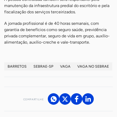
manutenção da infraestrutura predial do escritório e pela
fiscalização dos serviços terceirizados.
A jornada profissional é de 40 horas semanais, com
garantia de benefícios como seguro saúde, previdência
privada complementar, seguro de vida em grupo, auxílio-
alimentação, auxílio-creche e vale-transporte.
BARRETOS
SEBRAE-SP
VAGA
VAGA NO SEBRAE
COMPARTILHE
Acesse nossos canais de atendimento
Ficou com alguma dúvida?
.
Se