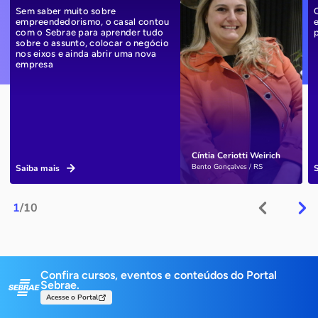
Sem saber muito sobre
empreendedorismo, o casal contou
com o Sebrae para aprender tudo
sobre o assunto, colocar o negócio
nos eixos e ainda abrir uma nova
empresa
Cíntia Ceriotti Weirich
Bento Gonçalves / RS
Saiba mais
1
/10
Confira cursos, eventos e conteúdos do Portal
Sebrae.
Acesse o Portal