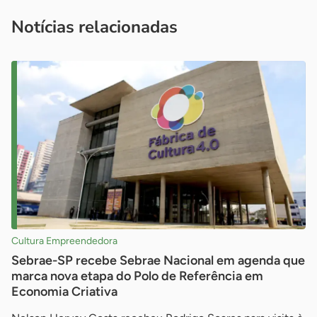
imprensa@sebrae.com.br
fale com a ASN em cada UF
ou
Notícias relacionadas
Cultura Empreendedora
Sebrae-SP recebe Sebrae Nacional em agenda que
marca nova etapa do Polo de Referência em
Economia Criativa