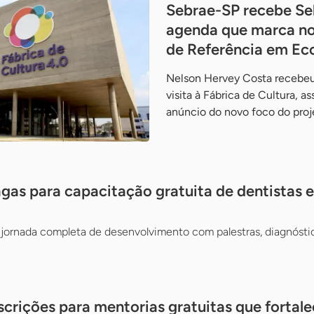
Sebrae-SP recebe Se
agenda que marca no
de Referência em Ec
Nelson Hervey Costa recebeu
visita à Fábrica de Cultura, a
anúncio do novo foco do pro
gas para capacitação gratuita de dentistas e 
jornada completa de desenvolvimento com palestras, diagnósti
scrições para mentorias gratuitas que fortal