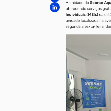
A unidade do
Sebrae Aqu
oferecendo serviços grat
Individuais (MEIs)
da est
unidade localizada na av
segunda a sexta-feira, da