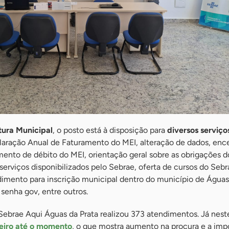
tura Municipal
, o posto está à disposição para
diversos serviço
laração Anual de Faturamento do MEI, alteração de dados, enc
ento de débito do MEI, orientação geral sobre as obrigações d
 serviços disponibilizados pelo Sebrae, oferta de cursos do Sebr
dimento para inscrição municipal dentro do município de Águas 
 senha gov, entre outros.
Sebrae Aqui Águas da Prata realizou 373 atendimentos. Já nest
eiro até o momento
, o que mostra aumento na procura e a imp