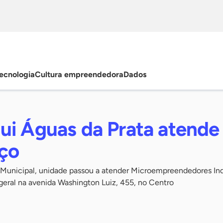
ecnologia
Cultura empreendedora
Dados
ui Águas da Prata atende
ço
a Municipal, unidade passou a atender Microempreendedores Ind
geral na avenida Washington Luiz, 455, no Centro