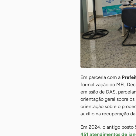
Em parceria com a
Prefei
formalização do MEI, Dec
emissão de DAS, parcelam
orientação geral sobre os
orientação sobre o proce
auxílio na recuperação da
Em 2024, o antigo posto 
451 atendimentos de jan