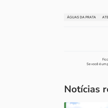
ÁGUAS DA PRATA
AT
Fic
Se você é um p
Notícias 