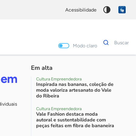
acessibilidade
Dados
Buscar
para
Modo claro
busca
Palavra
chave
Em alta
 em
Cultura Empreendedora
Inspirada nas bananas, coleção de
moda valoriza artesanato do Vale
do Ribeira
ividuais
Cultura Empreendedora
Vale Fashion destaca moda
autoral e sustentabilidade com
peças feitas em fibra de bananeira