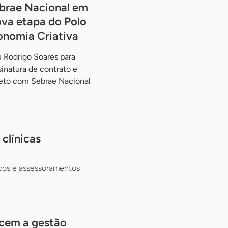
brae Nacional em
va etapa do Polo
onomia Criativa
 Rodrigo Soares para
ssinatura de contrato e
jeto com Sebrae Nacional
clínicas
cos e assessoramentos
ecem a gestão