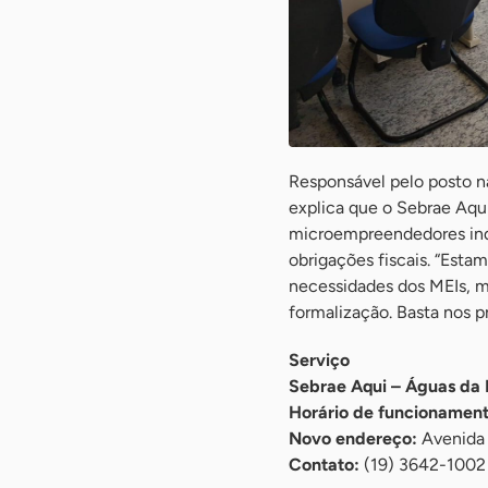
Responsável pelo posto n
explica que o Sebrae Aqui
microempreendedores indi
obrigações fiscais. “Esta
necessidades dos MEIs, m
formalização. Basta nos p
Serviço
Sebrae Aqui – Águas da 
Horário de funcionament
Novo endereço:
Avenida 
Contato:
(19) 3642-1002