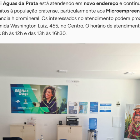
i Águas da Prata
está atendendo em
novo endereço
e contin
uitos à população pratense, particularmente aos
Microempreen
ância hidromineral. Os interessados no atendimento podem proc
enida Washington Luiz, 455, no Centro. O horário de atendiment
s 8h às 12h e das 13h às 16h30.