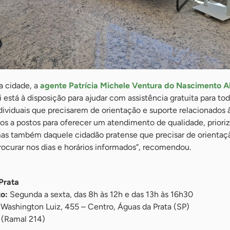
a cidade, a
agente Patrícia Michele Ventura do Nascimento 
 está à disposição para ajudar com assistência gratuita para to
viduais que precisarem de orientação e suporte relacionados 
mos a postos para oferecer um atendimento de qualidade, priori
as também daquele cidadão pratense que precisar de orientaçã
rocurar nos dias e horários informados”, recomendou.
Prata
o:
Segunda a sexta, das 8h às 12h e das 13h às 16h30
Washington Luiz, 455 – Centro, Águas da Prata (SP)
 (Ramal 214)