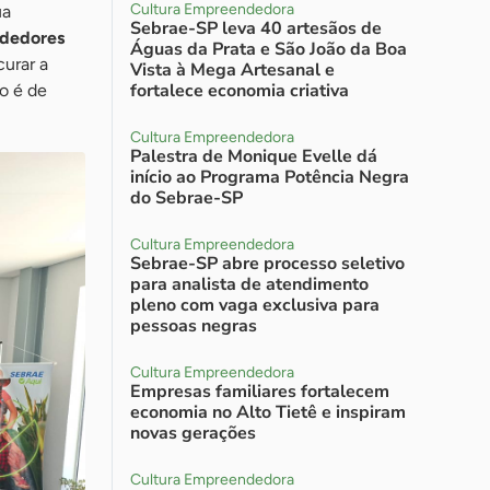
Cultura Empreendedora
ua
Sebrae-SP leva 40 artesãos de
dedores
Águas da Prata e São João da Boa
urar a
Vista à Mega Artesanal e
fortalece economia criativa
o é de
Cultura Empreendedora
Palestra de Monique Evelle dá
início ao Programa Potência Negra
do Sebrae-SP
Cultura Empreendedora
Sebrae-SP abre processo seletivo
para analista de atendimento
pleno com vaga exclusiva para
pessoas negras
Cultura Empreendedora
Empresas familiares fortalecem
economia no Alto Tietê e inspiram
novas gerações
Cultura Empreendedora