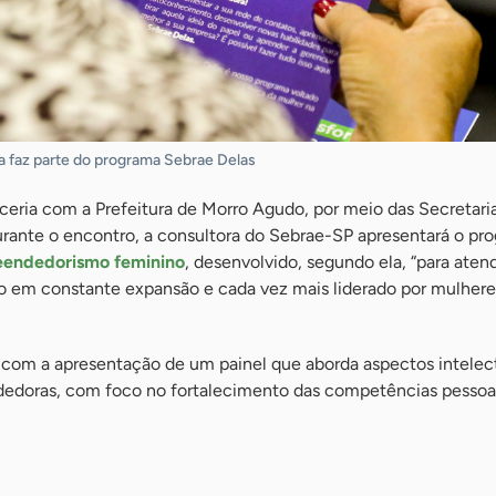
a faz parte do programa Sebrae Delas
ceria com a Prefeitura de Morro Agudo, por meio das Secretari
urante o encontro, a consultora do Sebrae-SP apresentará o pr
endedorismo feminino
, desenvolvido, segundo ela, “para aten
em constante expansão e cada vez mais liderado por mulheres
com a apresentação de um painel que aborda aspectos intelect
edoras, com foco no fortalecimento das competências pessoa