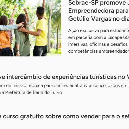
Sebrae-SP promove 
Empreendedora para 
Getúlio Vargas no di
Ação exclusiva para estudante
em parceria com a Escape 60,
imersivas, oficinas e desafios
competências empreendedor
 intercâmbio de experiências turísticas no V
 de missão técnica para conhecer atrativos consolidados em Mi
 a Prefeitura de Barra do Turvo
 curso gratuito sobre como vender para o se