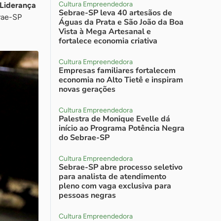
Cultura Empreendedora
 Liderança
Sebrae-SP leva 40 artesãos de
brae-SP
Águas da Prata e São João da Boa
Vista à Mega Artesanal e
fortalece economia criativa
Cultura Empreendedora
Empresas familiares fortalecem
economia no Alto Tietê e inspiram
novas gerações
Cultura Empreendedora
Palestra de Monique Evelle dá
início ao Programa Potência Negra
do Sebrae-SP
Cultura Empreendedora
Sebrae-SP abre processo seletivo
para analista de atendimento
pleno com vaga exclusiva para
pessoas negras
Cultura Empreendedora