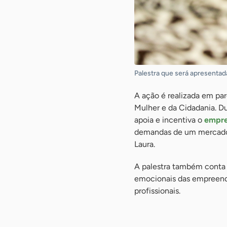
Palestra que será apresentad
A ação é realizada em par
Mulher e da Cidadania. D
apoia e incentiva o
empre
demandas de um mercado 
Laura.
A palestra também conta 
emocionais das empreend
profissionais.
-