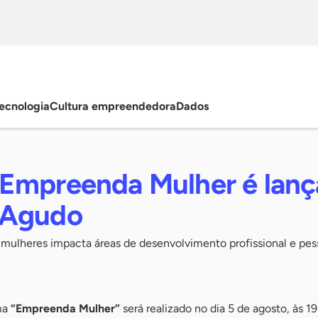
ecnologia
Cultura empreendedora
Dados
Empreenda Mulher é lan
 Agudo
 mulheres impacta áreas de desenvolvimento profissional e pes
ma
“Empreenda Mulher”
será realizado no dia 5 de agosto, às 19