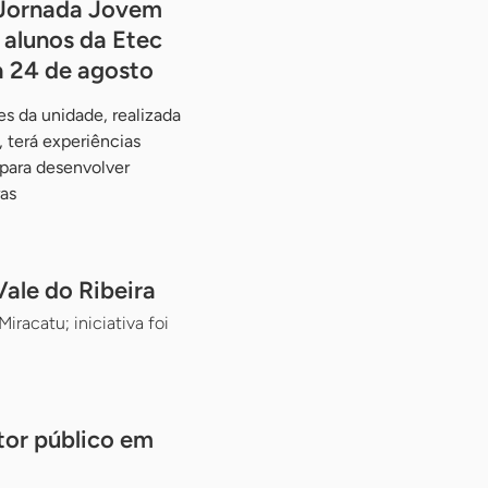
Jornada Jovem
alunos da Etec
a 24 de agosto
s da unidade, realizada
 terá experiências
 para desenvolver
as
ale do Ribeira
racatu; iniciativa foi
tor público em