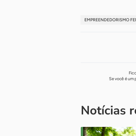
EMPREENDEDORISMO FE
Fic
Se você é um p
Notícias 