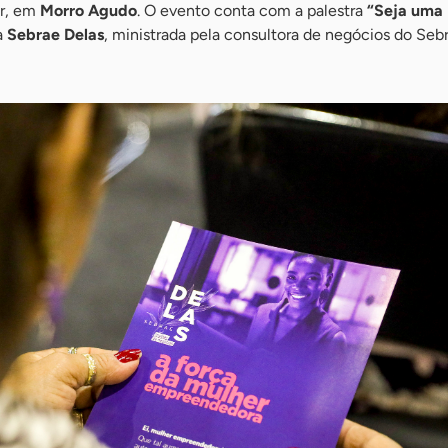
er, em
Morro Agudo
. O evento conta com a palestra
“Seja uma
a
Sebrae Delas
, ministrada pela consultora de negócios do Se