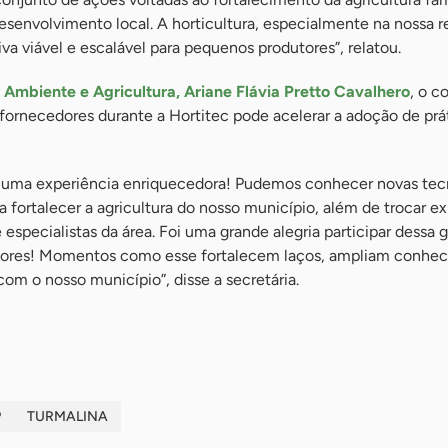
desenvolvimento local. A horticultura, especialmente na nossa r
va viável e escalável para pequenos produtores”, relatou.
 Ambiente e Agricultura, Ariane Flávia Pretto Cavalhero
, o c
fornecedores durante a Hortitec pode acelerar a adoção de prá
foi uma experiência enriquecedora! Pudemos conhecer novas tec
a fortalecer a agricultura do nosso município, além de trocar e
especialistas da área. Foi uma grande alegria participar dessa g
utores! Momentos como esse fortalecem laços, ampliam conhe
m o nosso município”, disse a secretária.
P
TURMALINA