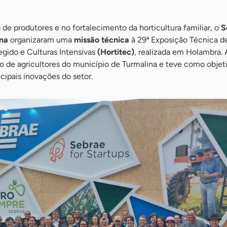
de produtores e no fortalecimento da horticultura familiar, o
S
ina
organizaram uma
missão técnica
à 29ª Exposição Técnica d
egido e Culturas Intensivas
(Hortitec)
, realizada em Holambra.
o de agricultores do município de Turmalina e teve como objet
cipais inovações do setor.