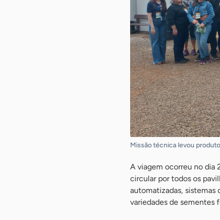
Missão técnica levou produto
A viagem ocorreu no dia 2
circular por todos os pav
automatizadas, sistemas d
variedades de sementes fo