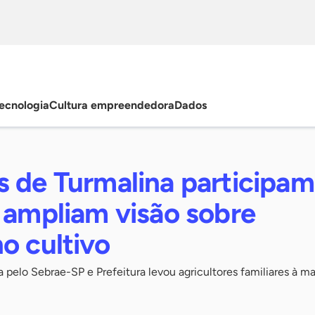
ecnologia
Cultura empreendedora
Dados
s de Turmalina participam
 ampliam visão sobre
o cultivo
 pelo Sebrae-SP e Prefeitura levou agricultores familiares à mai