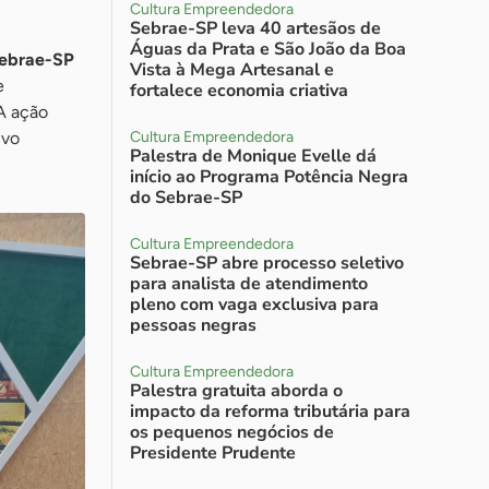
Cultura Empreendedora
Sebrae-SP leva 40 artesãos de
Águas da Prata e São João da Boa
ebrae-SP
Vista à Mega Artesanal e
e
fortalece economia criativa
 A ação
ivo
Cultura Empreendedora
Palestra de Monique Evelle dá
início ao Programa Potência Negra
do Sebrae-SP
Cultura Empreendedora
Sebrae-SP abre processo seletivo
para analista de atendimento
pleno com vaga exclusiva para
pessoas negras
Cultura Empreendedora
Palestra gratuita aborda o
impacto da reforma tributária para
os pequenos negócios de
Presidente Prudente