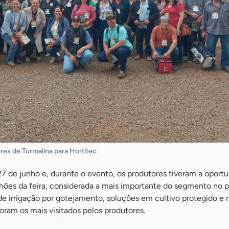
res de Turmalina para Hortitec
7 de junho e, durante o evento, os produtores tiveram a oport
ilhões da feira, considerada a mais importante do segmento no p
e irrigação por gotejamento, soluções em cultivo protegido e 
ram os mais visitados pelos produtores.