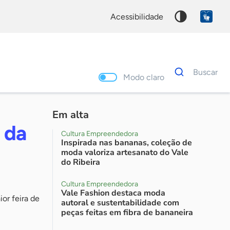
acessibilidade
Dados
Buscar
para
Modo claro
busca
Palavra
chave
Em alta
 da
Cultura Empreendedora
Inspirada nas bananas, coleção de
moda valoriza artesanato do Vale
do Ribeira
Cultura Empreendedora
Vale Fashion destaca moda
or feira de
autoral e sustentabilidade com
peças feitas em fibra de bananeira