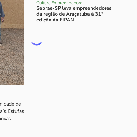
Cultura Empreendedora
Sebrae-SP leva empreendedores
da região de Araçatuba à 31ª
edição da FIPAN
unidade de
aís. Estufas
novas