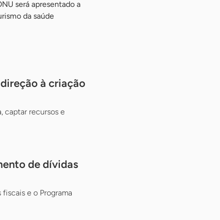
ONU será apresentado a
urismo da saúde
ireção à criação
, captar recursos e
mento de dívidas
fiscais e o Programa