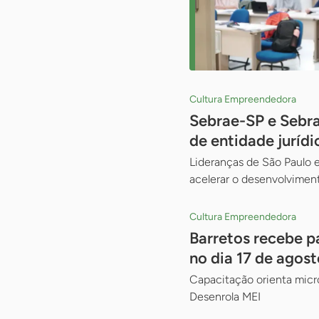
Cultura Empreendedora
Sebrae-SP e Sebr
de entidade jurídi
Lideranças de São Paulo e
acelerar o desenvolviment
Cultura Empreendedora
Barretos recebe p
no dia 17 de agost
Capacitação orienta micr
Desenrola MEI