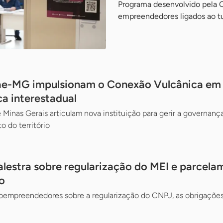
Programa desenvolvido pela 
empreendedores ligados ao t
ae-MG impulsionam o Conexão Vulcânica em d
ca interestadual
 Minas Gerais articulam nova instituição para gerir a governança
o do território
alestra sobre regularização do MEI e parcela
o
oempreendedores sobre a regularização do CNPJ, as obrigações 