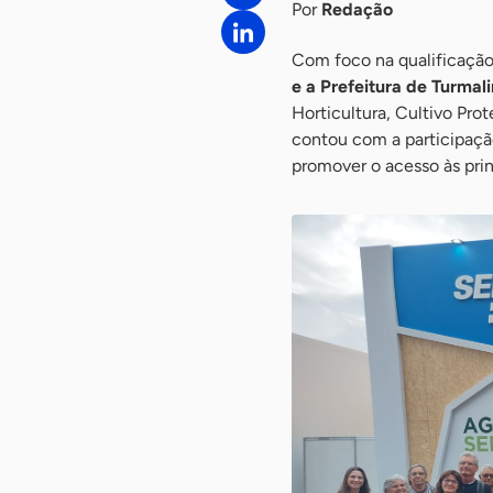
Por
Redação
Com foco na qualificação 
e a Prefeitura de Turmal
Horticultura, Cultivo Prot
contou com a participaçã
promover o acesso às prin