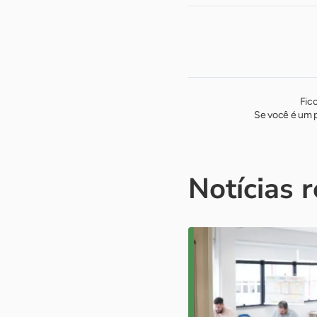
Fic
Se você é um p
Notícias 