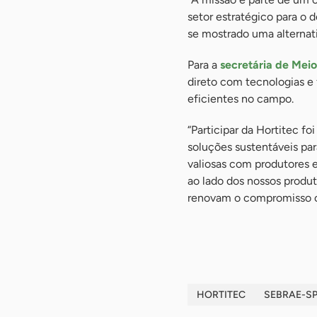
setor estratégico para o 
se mostrado uma alternati
Para a
secretária de Meio
direto com tecnologias e 
eficientes no campo.
“Participar da Hortitec 
soluções sustentáveis par
valiosas com produtores e 
ao lado dos nossos prod
renovam o compromisso co
-
HORTITEC
SEBRAE-S