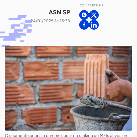
COMPARTILHE
ASN SP
24/01/2025 às 16:33
O segmento ocupa o primeiro lugar no ranking de MEIs ativos em