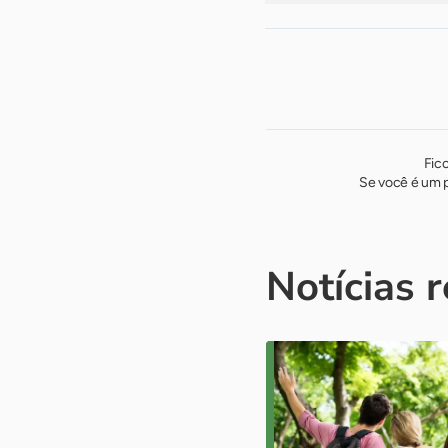
Fic
Se você é um p
Notícias 