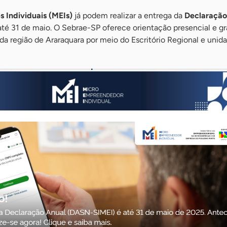
Individuais (MEIs)
já podem realizar a entrega da
Declaração
té 31 de maio. O Sebrae-SP oferece orientação presencial e gra
a região de Araraquara por meio do Escritório Regional e unid