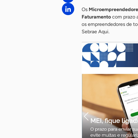
Os
Microempreendedores 
Faturamento
com prazo a
os empreendedores de tod
Sebrae Aqui.