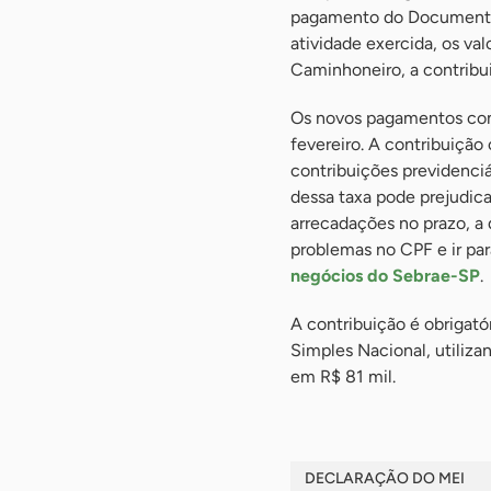
pagamento do Documento
atividade exercida, os va
Caminhoneiro, a contribui
Os novos pagamentos com
fevereiro. A contribuição
contribuições previdenciá
dessa taxa pode prejudica
arrecadações no prazo, a 
problemas no CPF e ir para
negócios do Sebrae-SP
.
A contribuição é obrigató
Simples Nacional, utiliza
em R$ 81 mil.
DECLARAÇÃO DO MEI