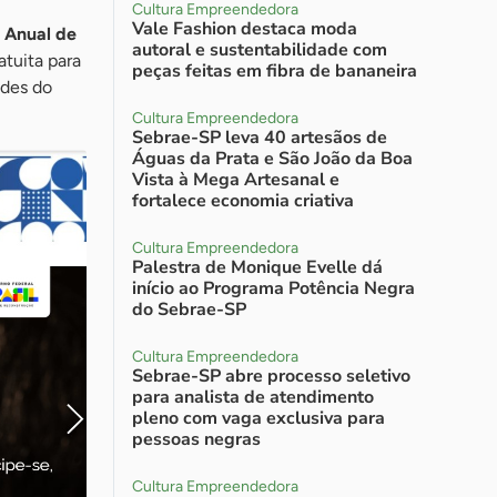
Cultura Empreendedora
Vale Fashion destaca moda
 Anual de
autoral e sustentabilidade com
tuita para
peças feitas em fibra de bananeira
ades do
Cultura Empreendedora
Sebrae-SP leva 40 artesãos de
Águas da Prata e São João da Boa
Vista à Mega Artesanal e
fortalece economia criativa
Cultura Empreendedora
Palestra de Monique Evelle dá
início ao Programa Potência Negra
do Sebrae-SP
Cultura Empreendedora
Sebrae-SP abre processo seletivo
para analista de atendimento
pleno com vaga exclusiva para
pessoas negras
Cultura Empreendedora