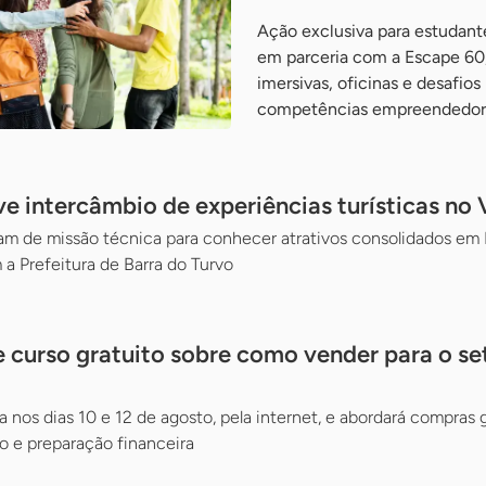
Ação exclusiva para estudante
em parceria com a Escape 60,
imersivas, oficinas e desafios
competências empreendedor
 intercâmbio de experiências turísticas no V
 de missão técnica para conhecer atrativos consolidados em Mi
 a Prefeitura de Barra do Turvo
 curso gratuito sobre como vender para o se
a nos dias 10 e 12 de agosto, pela internet, e abordará compras
 e preparação financeira