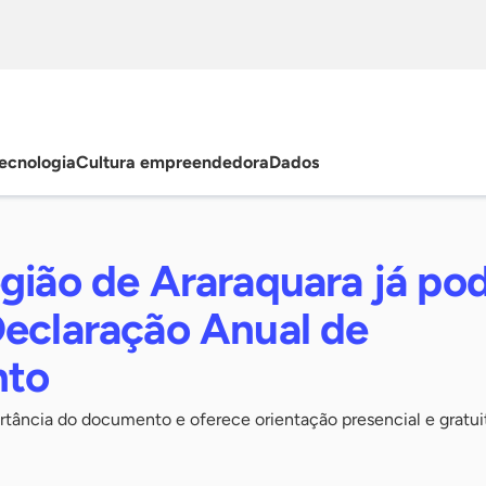
ecnologia
Cultura empreendedora
Dados
egião de Araraquara já p
Declaração Anual de
nto
rtância do documento e oferece orientação presencial e gratui