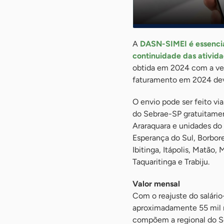
A
DASN-SIMEI é essencial
continuidade das ativida
obtida em 2024 com a ve
faturamento em 2024 deve
O envio pode ser feito vi
do Sebrae-SP gratuitamen
Araraquara e unidades do
Esperança do Sul, Borbor
Ibitinga, Itápolis, Matão,
Taquaritinga e Trabiju.
Valor mensal
Com o reajuste do salári
aproximadamente 55 mil 
compõem a regional do Se