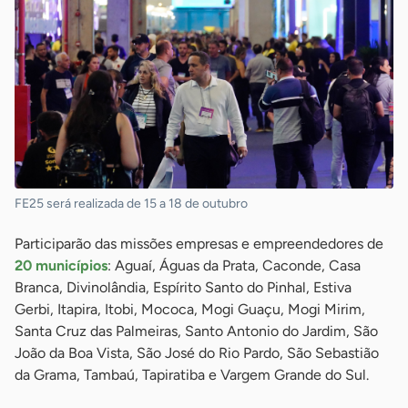
FE25 será realizada de 15 a 18 de outubro
Participarão das missões empresas e empreendedores de
20 municípios
: Aguaí, Águas da Prata, Caconde, Casa
Branca, Divinolândia, Espírito Santo do Pinhal, Estiva
Gerbi, Itapira, Itobi, Mococa, Mogi Guaçu, Mogi Mirim,
Santa Cruz das Palmeiras, Santo Antonio do Jardim, São
João da Boa Vista, São José do Rio Pardo, São Sebastião
da Grama, Tambaú, Tapiratiba e Vargem Grande do Sul.