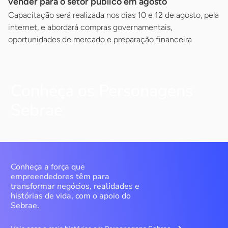
vender para o setor público em agosto
Capacitação será realizada nos dias 10 e 12 de agosto, pela
internet, e abordará compras governamentais,
oportunidades de mercado e preparação financeira
Conheça os Personagens
Sebrae
Conheça a força que
empreendedores têm para
transformar negócios, realidades e
histórias de vida, com o apoio do
Sebrae.