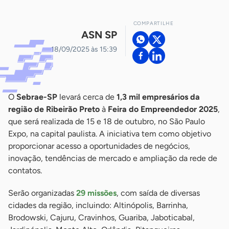
COMPARTILHE
ASN SP
18/09/2025 às 15:39
O
Sebrae-SP
levará cerca de
1,3 mil empresários da
região de Ribeirão Preto
à
Feira do Empreendedor 2025
,
que será realizada de 15 e 18 de outubro, no São Paulo
Expo, na capital paulista. A iniciativa tem como objetivo
proporcionar acesso a oportunidades de negócios,
inovação, tendências de mercado e ampliação da rede de
contatos.
Serão organizadas
29 missões
, com saída de diversas
cidades da região, incluindo: Altinópolis, Barrinha,
Brodowski, Cajuru, Cravinhos, Guariba, Jaboticabal,