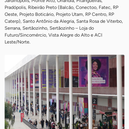
Jardinópolis, Monte Alto, Orlândia, Pitangueiras,
Pradópolis, Ribeirão Preto (Balcão, Conectoo, Fatec, RP
Oeste, Projeto Boticário, Projeto Utam, RP Centro, RP
Caterp), Santo Antônio da Alegria, Santa Rosa de Viterbo,
Serrana, Sertãozinho, Sertãozinho – Loja do
Futuro/Sincomércio, Vista Alegre do Alto e ACI
Leste/Norte.