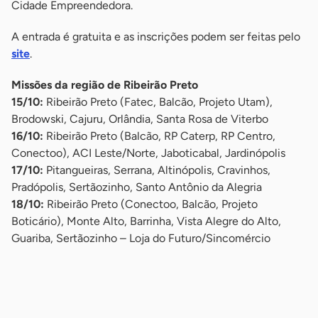
Cidade Empreendedora.
A entrada é gratuita e as inscrições podem ser feitas pelo
site
.
Missões da região de Ribeirão Preto
15/10:
Ribeirão Preto (Fatec, Balcão, Projeto Utam),
Brodowski, Cajuru, Orlândia, Santa Rosa de Viterbo
16/10:
Ribeirão Preto (Balcão, RP Caterp, RP Centro,
Conectoo), ACI Leste/Norte, Jaboticabal, Jardinópolis
17/10:
Pitangueiras, Serrana, Altinópolis, Cravinhos,
Pradópolis, Sertãozinho, Santo Antônio da Alegria
18/10:
Ribeirão Preto (Conectoo, Balcão, Projeto
Boticário), Monte Alto, Barrinha, Vista Alegre do Alto,
Guariba, Sertãozinho – Loja do Futuro/Sincomércio
-