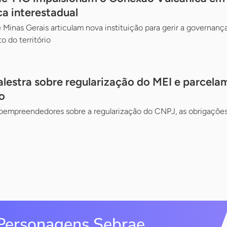
ca interestadual
 Minas Gerais articulam nova instituição para gerir a governança
o do território
alestra sobre regularização do MEI e parcela
o
oempreendedores sobre a regularização do CNPJ, as obrigações 
Personagens Sebrae