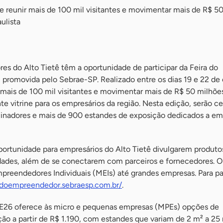
 reunir mais de 100 mil visitantes e movimentar mais de R$ 5
ulista
res do Alto Tietê têm a oportunidade de participar da Feira do
promovida pelo Sebrae-SP. Realizado entre os dias 19 e 22 de 
mais de 100 mil visitantes e movimentar mais de R$ 50 milhõ
e vitrine para os empresários da região. Nesta edição, serão c
cinadores e mais de 900 estandes de exposição dedicados a em
ortunidade para empresários do Alto Tietê divulgarem produto
dades, além de se conectarem com parceiros e fornecedores. O
reendedores Individuais (MEIs) até grandes empresas. Para par
radoempreendedor.sebraesp.com.br/
.
FE26 oferece às micro e pequenas empresas (MPEs) opções de
ão a partir de R$ 1.190, com estandes que variam de 2 m² a 25