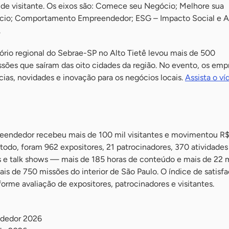
l de visitante. Os eixos são: Comece seu Negócio; Melhore sua
cio; Comportamento Empreendedor; ESG – Impacto Social e A
.
tório regional do Sebrae-SP no Alto Tietê levou mais de 500
es que saíram das oito cidades da região. No evento, os empr
ias, novidades e inovação para os negócios locais.
Assista o ví
eendedor recebeu mais de 100 mil visitantes e movimentou R$
todo, foram 962 expositores, 21 patrocinadores, 370 atividade
nas e talk shows — mais de 185 horas de conteúdo e mais de 22 m
ais de 750 missões do interior de São Paulo. O índice de satisfa
forme avaliação de expositores, patrocinadores e visitantes.
ndedor 2026