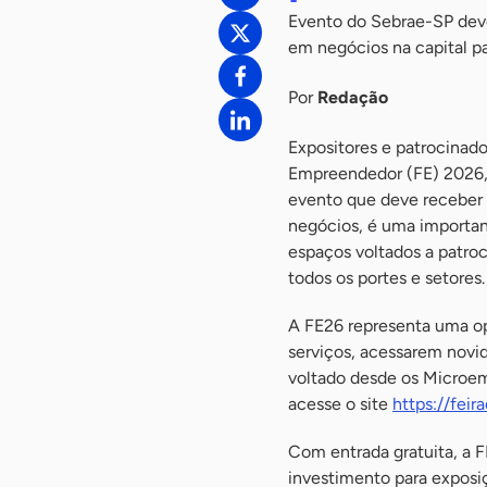
Evento do Sebrae-SP deve
em negócios na capital pa
Por
Redação
Expositores e patrocinado
Empreendedor (FE) 2026, 
evento que deve receber 
negócios, é uma important
espaços voltados a patro
todos os portes e setores.
A FE26 representa uma op
serviços, acessarem novi
voltado desde os Microemp
acesse o site
https://fei
Com entrada gratuita, a 
investimento para exposiç