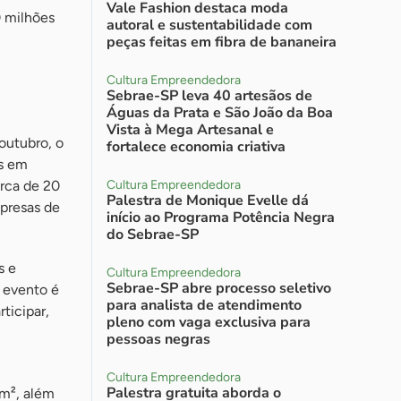
Vale Fashion destaca moda
0 milhões
autoral e sustentabilidade com
peças feitas em fibra de bananeira
Cultura Empreendedora
Sebrae-SP leva 40 artesãos de
Águas da Prata e São João da Boa
Vista à Mega Artesanal e
outubro, o
fortalece economia criativa
es em
erca de 20
Cultura Empreendedora
Palestra de Monique Evelle dá
presas de
início ao Programa Potência Negra
do Sebrae-SP
s e
Cultura Empreendedora
Sebrae-SP abre processo seletivo
 evento é
para analista de atendimento
ticipar,
pleno com vaga exclusiva para
pessoas negras
Cultura Empreendedora
Palestra gratuita aborda o
 m², além