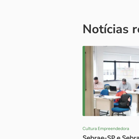
Notícias 
Cultura Empreendedora
Sebrae-SP e Sebr