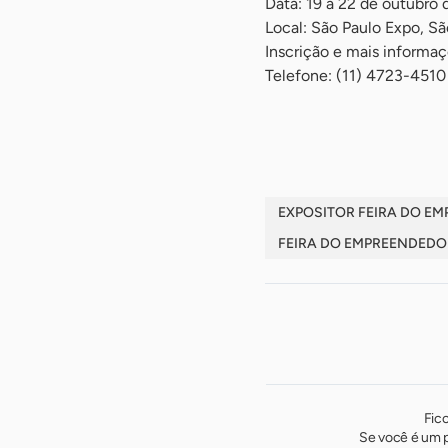
Data: 19 a 22 de outubro
Local: São Paulo Expo, Sã
Inscrição e mais informa
Telefone: (11) 4723-4510
-
EXPOSITOR FEIRA DO E
FEIRA DO EMPREENDEDO
Fic
Se você é um p