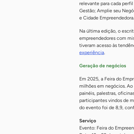
relevante para cada perfi
Gestão; Amplie seu Negó
e Cidade Empreendedora
Na última edição, o escri
empreendedores com missõ
tiveram acesso às tendênc
experiência
.
Geração de negócios
Em 2025, a Feira do Empr
milhões em negócios. Ao 
painéis, palestras, ofici
participantes vindos de m
do evento foi de 8,9, con
Serviço
Evento: Feira do Empree