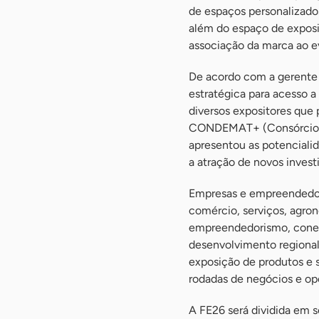
de espaços personalizados
além do espaço de exposiç
associação da marca ao e
De acordo com a gerente 
estratégica para acesso 
diversos expositores que 
CONDEMAT+ (Consórcio de
apresentou as potencialid
a atração de novos invest
Empresas e empreendedor
comércio, serviços, agron
empreendedorismo, conec
desenvolvimento regional.
exposição de produtos e s
rodadas de negócios e op
A FE26 será dividida em s