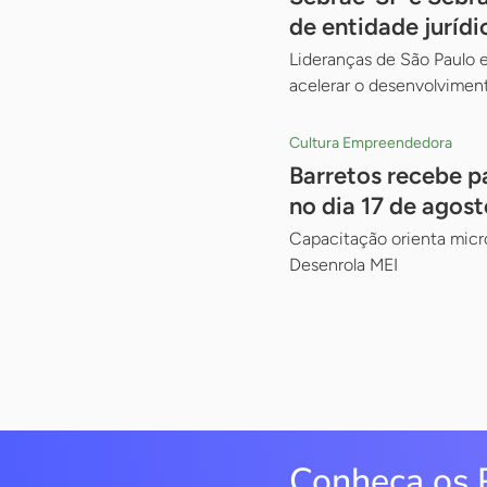
de entidade jurídi
Lideranças de São Paulo e
acelerar o desenvolviment
Cultura Empreendedora
Barretos recebe p
no dia 17 de agost
Capacitação orienta micr
Desenrola MEI
Conheça os 