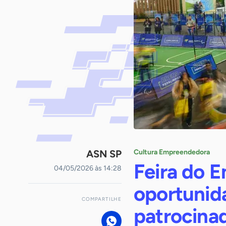
ASN SP
Cultura Empreendedora
Feira do 
04/05/2026 às 14:28
oportunid
COMPARTILHE
patrocinad