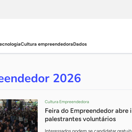
ecnologia
Cultura empreendedora
Dados
reendedor 2026
Cultura Empreendedora
Feira do Empreendedor abre i
palestrantes voluntários
Interessados podem se candidatar gratuit