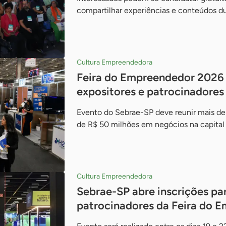
compartilhar experiências e conteúdos d
Cultura Empreendedora
Feira do Empreendedor 2026 
expositores e patrocinadores 
Evento do Sebrae-SP deve reunir mais de
de R$ 50 milhões em negócios na capital 
Cultura Empreendedora
Sebrae-SP abre inscrições pa
patrocinadores da Feira do 