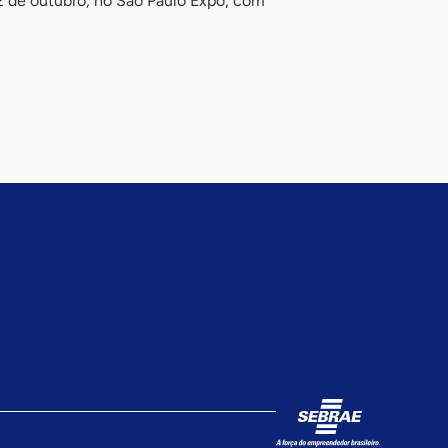
22 de outubro, no São Paulo Expo, com