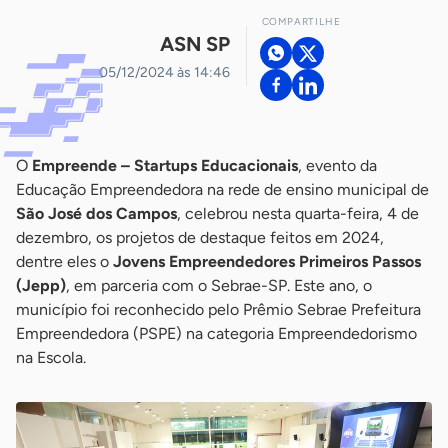
COMPARTILHE
ASN SP
05/12/2024 às 14:46
O
Empreende – Startups Educacionais
, evento da
Educação Empreendedora na rede de ensino municipal de
São José dos Campos
, celebrou nesta quarta-feira, 4 de
dezembro, os projetos de destaque feitos em 2024,
dentre eles o
Jovens Empreendedores Primeiros Passos
(Jepp)
, em parceria com o Sebrae-SP. Este ano, o
município foi reconhecido pelo Prêmio Sebrae Prefeitura
Empreendedora (PSPE) na categoria Empreendedorismo
na Escola.