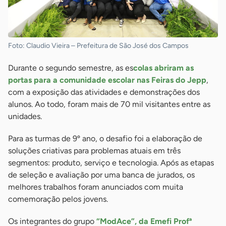
Foto: Claudio Vieira – Prefeitura de São José dos Campos
Durante o segundo semestre, as es
colas abriram as
portas para a comunidade escolar nas Feiras do Jepp
,
com a exposição das atividades e demonstrações dos
alunos. Ao todo, foram mais de 70 mil visitantes entre as
unidades.
Para as turmas de 9º ano, o desafio foi a elaboração de
soluções criativas para problemas atuais em três
segmentos: produto, serviço e tecnologia. Após as etapas
de seleção e avaliação por uma banca de jurados, os
melhores trabalhos foram anunciados com muita
comemoração pelos jovens.
Os integrantes do grupo
“ModAce”, da Emefi Profª