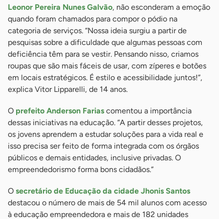
Leonor Pereira Nunes Galvão
, não esconderam a emoção
quando foram chamados para compor o pódio na
categoria de serviços. “Nossa ideia surgiu a partir de
pesquisas sobre a dificuldade que algumas pessoas com
deficiência têm para se vestir. Pensando nisso, criamos
roupas que são mais fáceis de usar, com zíperes e botões
em locais estratégicos. É estilo e acessibilidade juntos!”,
explica Vitor Lipparelli, de 14 anos.
O
prefeito Anderson Farias
comentou a importância
dessas iniciativas na educação. “A partir desses projetos,
os jovens aprendem a estudar soluções para a vida real e
isso precisa ser feito de forma integrada com os órgãos
públicos e demais entidades, inclusive privadas. O
empreendedorismo forma bons cidadãos.”
O
secretário de Educação da cidade Jhonis Santos
destacou o número de mais de 54 mil alunos com acesso
à educação empreendedora e mais de 182 unidades