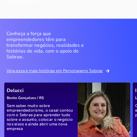
Conheça a força que
empreendedores têm para
transformar negócios, realidades e
histórias de vida, com o apoio do
Sebrae.
Veja essa e mais histórias em Personagens Sebrae
Delucci
Bento Gonçalves / RS
L
Sem saber muito sobre
empreendedorismo, o casal contou
com o Sebrae para aprender tudo
sobre o assunto, colocar o negócio
nos eixos e ainda abrir uma nova
empresa