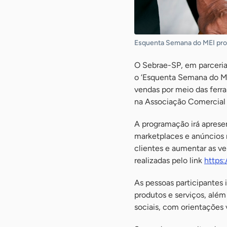
Esquenta Semana do MEI promo
O Sebrae-SP, em parceria
o ‘Esquenta Semana do MEI
vendas por meio das ferram
na Associação Comercial 
A programação irá apresent
marketplaces e anúncios n
clientes e aumentar as ve
realizadas pelo link
https
As pessoas participantes i
produtos e serviços, além
sociais, com orientações