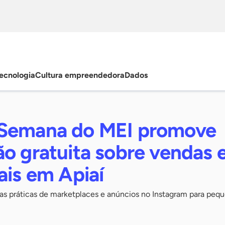
ecnologia
Cultura empreendedora
Dados
 Semana do MEI promove
o gratuita sobre vendas 
ais em Apiaí
ias práticas de marketplaces e anúncios no Instagram para peq