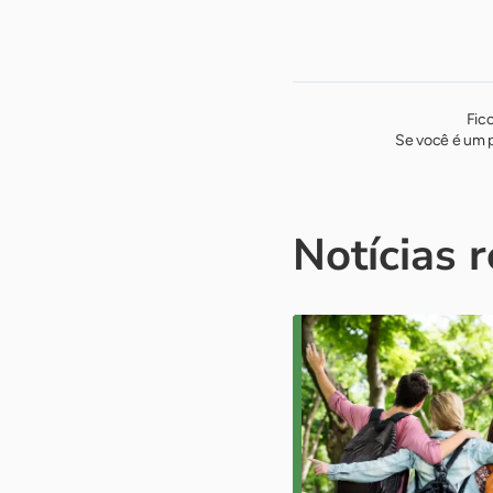
Fic
Se você é um p
Notícias 