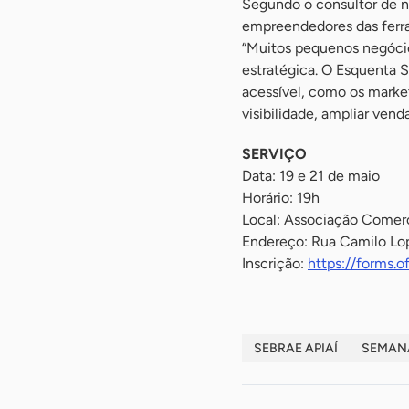
Segundo o consultor de n
empreendedores das ferra
“Muitos pequenos negócios
estratégica. O Esquenta 
acessível, como os marke
visibilidade, ampliar vend
SERVIÇO
Data: 19 e 21 de maio
Horário: 19h
Local: Associação Comerc
Endereço: Rua Camilo Lop
Inscrição:
https://forms.
SEBRAE APIAÍ
SEMANA