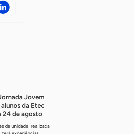
Jornada Jovem
alunos da Etec
a 24 de agosto
s da unidade, realizada
 terá experiências