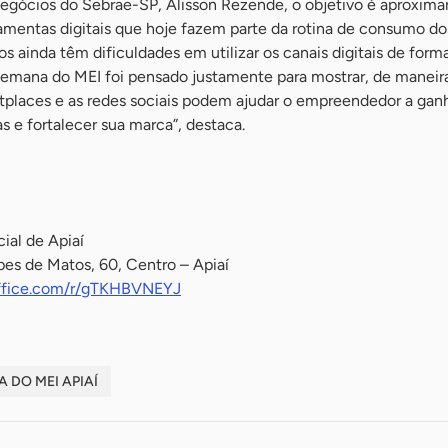
egócios do Sebrae-SP, Alisson Rezende, o objetivo é aproximar
mentas digitais que hoje fazem parte da rotina de consumo dos
 ainda têm dificuldades em utilizar os canais digitais de form
Semana do MEI foi pensado justamente para mostrar, de maneira
tplaces e as redes sociais podem ajudar o empreendedor a gan
as e fortalecer sua marca”, destaca.
ial de Apiaí
es de Matos, 60, Centro – Apiaí
office.com/r/gTKHBVNEYJ
 DO MEI APIAÍ