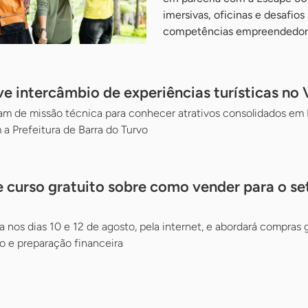
imersivas, oficinas e desafios
competências empreendedor
 intercâmbio de experiências turísticas no V
 de missão técnica para conhecer atrativos consolidados em Mi
 a Prefeitura de Barra do Turvo
 curso gratuito sobre como vender para o se
a nos dias 10 e 12 de agosto, pela internet, e abordará compras
 e preparação financeira