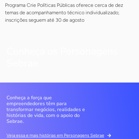
Programa Crie Políticas Públicas oferece cerca de dez
temas de acompanhamento técnico individualizado;
inscrições seguem até 30 de agosto
Conheça os Personagens
Sebrae
Conheça a força que
empreendedores têm para
transformar negócios, realidades e
histórias de vida, com o apoio do
Sebrae.
Veja essa e mais histórias em Personagens Sebrae