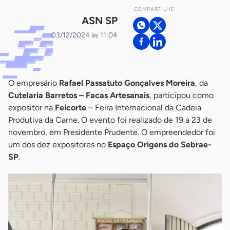
COMPARTILHE
ASN SP
03/12/2024 às 11:04
O empresário
Rafael Passatuto Gonçalves Moreira
, da
Cutelaria Barretos – Facas Artesanais
, participou como
expositor na
Feicorte
– Feira Internacional da Cadeia
Produtiva da Carne. O evento foi realizado de 19 a 23 de
novembro, em Presidente Prudente. O empreendedor foi
um dos dez expositores no
Espaço Origens do Sebrae-
SP
.