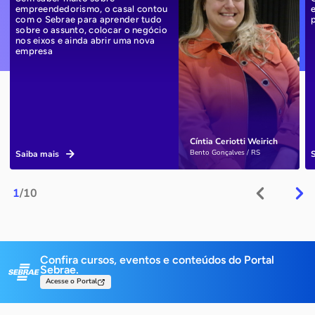
empreendedorismo, o casal contou
com o Sebrae para aprender tudo
sobre o assunto, colocar o negócio
nos eixos e ainda abrir uma nova
empresa
Cíntia Ceriotti Weirich
Bento Gonçalves / RS
Saiba mais
1
/10
Confira cursos, eventos e conteúdos do Portal
Sebrae.
Acesse o Portal