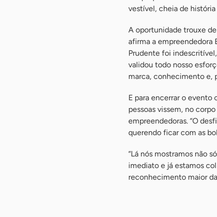
vestível, cheia de história
A oportunidade trouxe de 
afirma a empreendedora E
Prudente foi indescritíve
validou todo nosso esfor
marca, conhecimento e, pr
E para encerrar o evento
pessoas vissem, no corpo
empreendedoras. “O desfi
querendo ficar com as bol
“Lá nós mostramos não só
imediato e já estamos co
reconhecimento maior da r