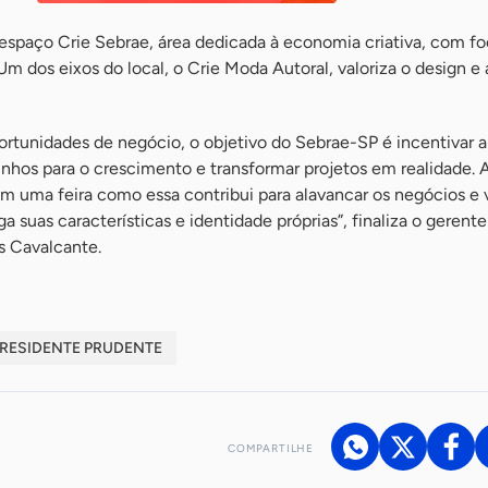
o espaço Crie Sebrae, área dedicada à economia criativa, com f
 Um dos eixos do local, o Crie Moda Autoral, valoriza o design e
ortunidades de negócio, o objetivo do Sebrae-SP é incentivar a
inhos para o crescimento e transformar projetos em realidade. 
em uma feira como essa contribui para alavancar os negócios e v
a suas características e identidade próprias”, finaliza o gerente
s Cavalcante.
RESIDENTE PRUDENTE
COMPARTILHE