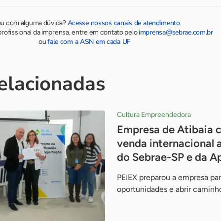
Acesse nossos canais de atendimento
ou com alguma dúvida?
.
imprensa@sebrae.com.br
rofissional da imprensa, entre em contato pelo
fale com a ASN em cada UF
ou
relacionadas
Cultura Empreendedora
Empresa de Atibaia c
venda internacional 
do Sebrae-SP e da Ap
PEIEX preparou a empresa par
oportunidades e abrir caminh