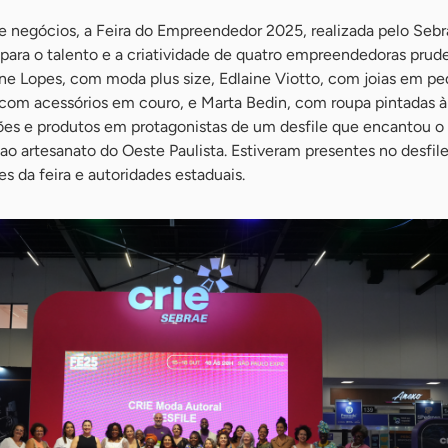
 negócios, a Feira do Empreendedor 2025, realizada pelo Seb
 para o talento e a criatividade de quatro empreendedoras prud
ne Lopes, com moda plus size, Edlaine Viotto, com joias em pe
, com acessórios em couro, e Marta Bedin, com roupa pintadas 
ões e produtos em protagonistas de um desfile que encantou o 
 ao artesanato do Oeste Paulista. Estiveram presentes no desfil
s da feira e autoridades estaduais.