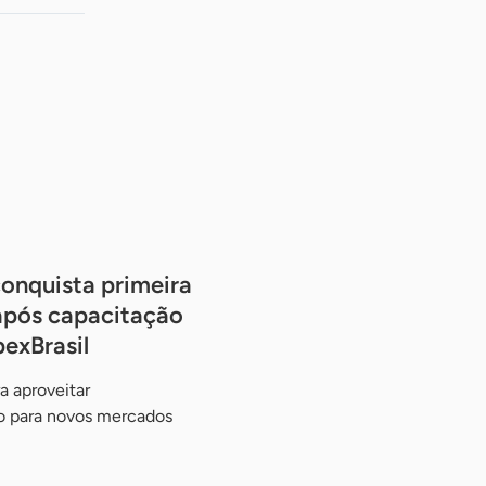
onquista primeira
após capacitação
exBrasil
a aproveitar
o para novos mercados