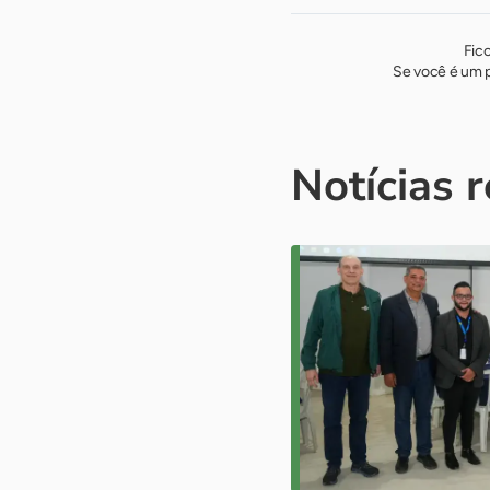
Fic
Se você é um p
Notícias 