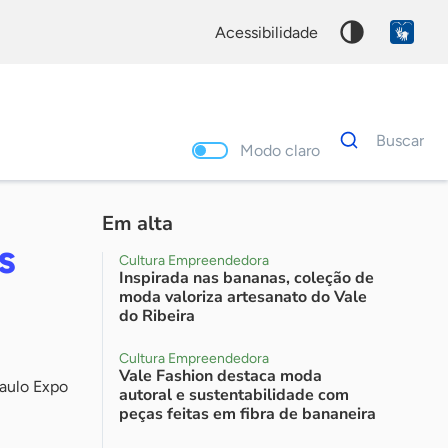
acessibilidade
Dados
Buscar
para
Modo claro
busca
Palavra
chave
Em alta
s
Cultura Empreendedora
Inspirada nas bananas, coleção de
moda valoriza artesanato do Vale
do Ribeira
Cultura Empreendedora
Vale Fashion destaca moda
Paulo Expo
autoral e sustentabilidade com
peças feitas em fibra de bananeira