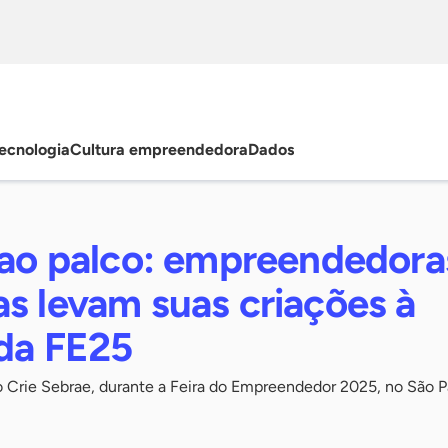
ecnologia
Cultura empreendedora
Dados
e ao palco: empreendedora
s levam suas criações à
 da FE25
o Crie Sebrae, durante a Feira do Empreendedor 2025, no São 