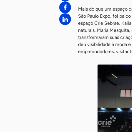
Mais do que um espaço de
São Paulo Expo, foi palco
espaço Crie Sebrae, Kalia
naturais, Maria Mesquita
transformaram suas criaç
deu visibilidade à moda e
empreendedores, visitante