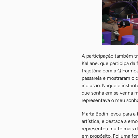
A participação também t
Kaliane, que participa da
trajetória com a Q Formos
passarela e mostraram o q
inclusão. Naquele instan
que sonha em se ver na m
representava o meu sonh
Marta Bedin levou para a 
artística, e destaca a em
representou muito mais d
em propósito. Foi uma fo