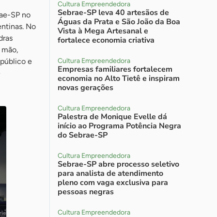
Cultura Empreendedora
Sebrae-SP leva 40 artesãos de
rae-SP no
Águas da Prata e São João da Boa
entinas. No
Vista à Mega Artesanal e
dras
fortalece economia criativa
à mão,
público e
Cultura Empreendedora
Empresas familiares fortalecem
e
economia no Alto Tietê e inspiram
novas gerações
Cultura Empreendedora
Palestra de Monique Evelle dá
início ao Programa Potência Negra
do Sebrae-SP
Cultura Empreendedora
Sebrae-SP abre processo seletivo
para analista de atendimento
pleno com vaga exclusiva para
pessoas negras
Cultura Empreendedora