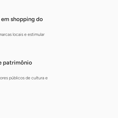
s em shopping do
rcas locais e estimular
e patrimônio
ores públicos de cultura e