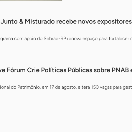
 Junto & Misturado recebe novos expositore
ograma com apoio do Sebrae-SP renova espaço para fortalecer ma
 Fórum Crie Políticas Públicas sobre PNAB 
onal do Patrimônio, em 17 de agosto, e terá 150 vagas para gest