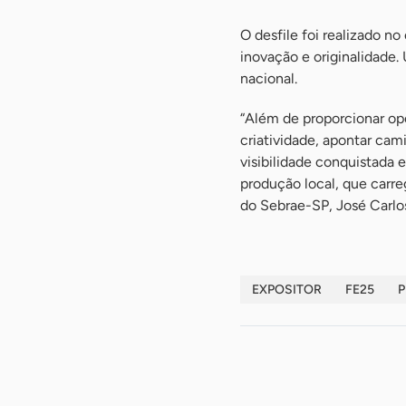
O desfile foi realizado n
inovação e originalidade.
nacional.
“Além de proporcionar op
criatividade, apontar cam
visibilidade conquistada 
produção local, que carreg
do Sebrae-SP, José Carlo
EXPOSITOR
FE25
P