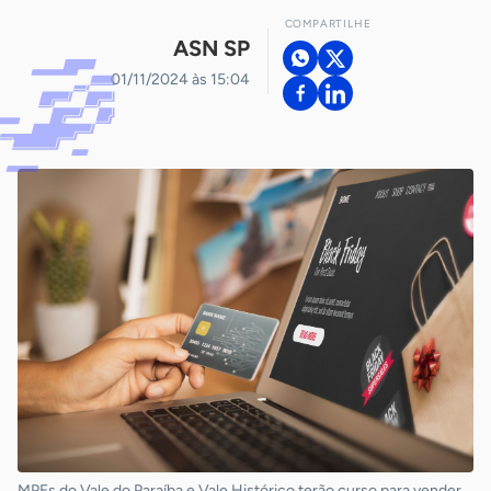
COMPARTILHE
ASN SP
01/11/2024 às 15:04
MPEs do Vale do Paraíba e Vale Histórico terão curso para vender