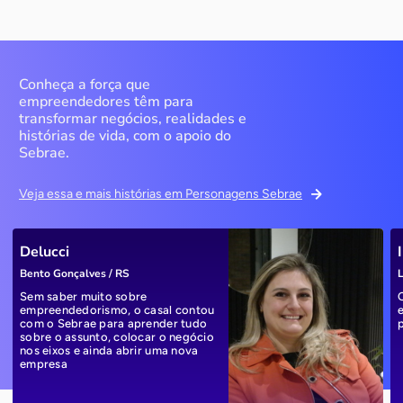
Conheça a força que
empreendedores têm para
transformar negócios, realidades e
histórias de vida, com o apoio do
Sebrae.
Veja essa e mais histórias em Personagens Sebrae
Delucci
Bento Gonçalves / RS
L
Sem saber muito sobre
empreendedorismo, o casal contou
com o Sebrae para aprender tudo
sobre o assunto, colocar o negócio
nos eixos e ainda abrir uma nova
empresa