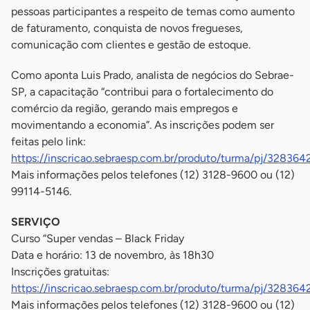
pessoas participantes a respeito de temas como aumento
de faturamento, conquista de novos fregueses,
comunicação com clientes e gestão de estoque.
Como aponta Luis Prado, analista de negócios do Sebrae-
SP, a capacitação “contribui para o fortalecimento do
comércio da região, gerando mais empregos e
movimentando a economia”. As inscrições podem ser
feitas pelo link:
https://inscricao.sebraesp.com.br/produto/turma/pj/328364
Mais informações pelos telefones (12) 3128-9600 ou (12)
99114-5146.
SERVIÇO
Curso “Super vendas – Black Friday
Data e horário: 13 de novembro, às 18h30
Inscrições gratuitas:
https://inscricao.sebraesp.com.br/produto/turma/pj/328364
Mais informações pelos telefones (12) 3128-9600 ou (12)