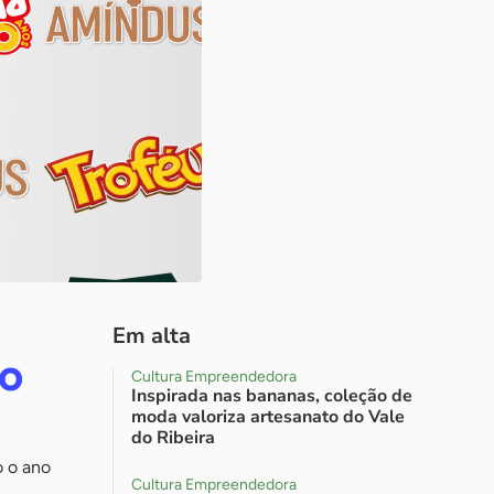
Em alta
do
Cultura Empreendedora
Inspirada nas bananas, coleção de
moda valoriza artesanato do Vale
do Ribeira
o o ano
Cultura Empreendedora