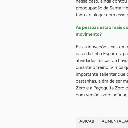
nesse caso, ainda contou
preocupação da Santa Hel
tanto, dialogar com esse
As pessoas estão mais c
movimento?
Essas inovações existem 
caso da linha Esportes, p
atividades físicas. Já ha
durante o treino. Vimos q
importante salientar que
castanhas, além de ser m
Zero e a Paçoquita Zero
com versões zero açúcar,
ABICAB
ALIMENTAÇÃ