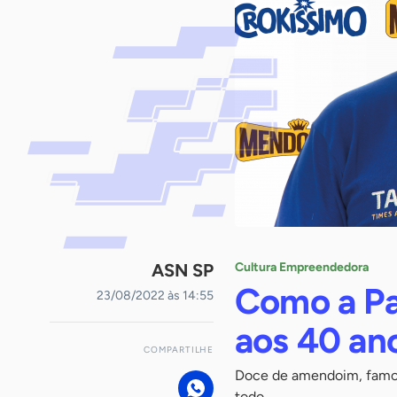
ASN SP
Cultura Empreendedora
Como a Pa
23/08/2022 às 14:55
aos 40 an
COMPARTILHE
Doce de amendoim, famoso
todo