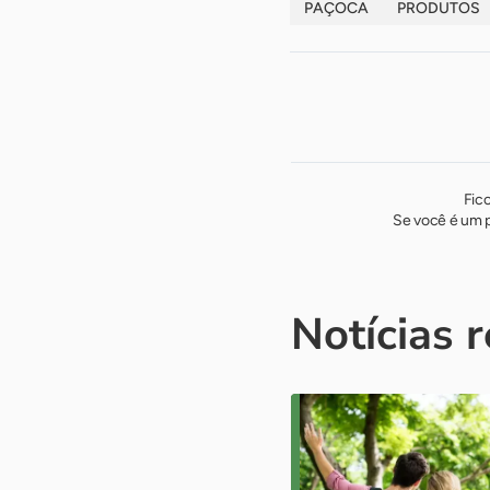
PAÇOCA
PRODUTOS
Fic
Se você é um p
Notícias 