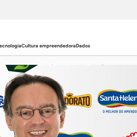
ecnologia
Cultura empreendedora
Dados