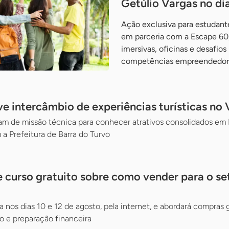
Getúlio Vargas no di
Ação exclusiva para estudante
em parceria com a Escape 60,
imersivas, oficinas e desafios
competências empreendedor
 intercâmbio de experiências turísticas no V
 de missão técnica para conhecer atrativos consolidados em Mi
 a Prefeitura de Barra do Turvo
 curso gratuito sobre como vender para o se
a nos dias 10 e 12 de agosto, pela internet, e abordará compras
 e preparação financeira