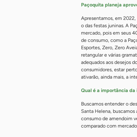
Paçoquita planeja aprov
Apresentamos, em 2022, 
o das festas juninas. A P
mercado, pois em seus 40
de consumo, como a Paçoq
Esportes, Zero, Zero Avei
retangular e várias gramat
adequados aos desejos do
consumidores, estar pert
ativarão, ainda mais, a in
Qual é a importância da
Buscamos entender o dese
Santa Helena, buscamos 
consumo de amendoim vem
comparado com mercados