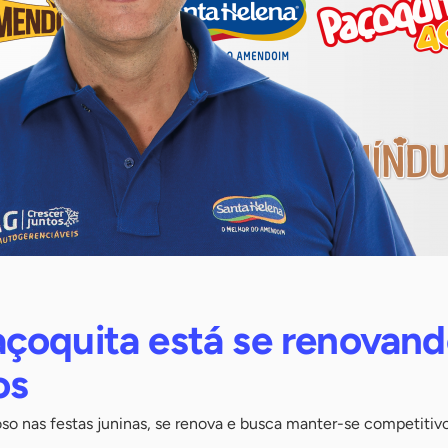
çoquita está se renovan
os
 nas festas juninas, se renova e busca manter-se competitiv