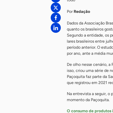
Por
Redação
Dados da Associação Bras
quanto os brasileiros go
Segundo a entidade, os p
lares brasileiros entre 
período anterior. O estud
por ano, ante a média mun
De olho nesse cenário, a
isso, criou uma série de
Paçoquita faz parte da Sa
que registrou em 2021 re
Na entrevista a seguir, o
momento da Paçoquita.
O consumo de produtos i