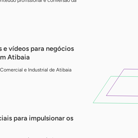
nteúdo profissional e conversão da
s e vídeos para negócios
em Atibaia
 Comercial e Industrial de Atibaia
iais para impulsionar os