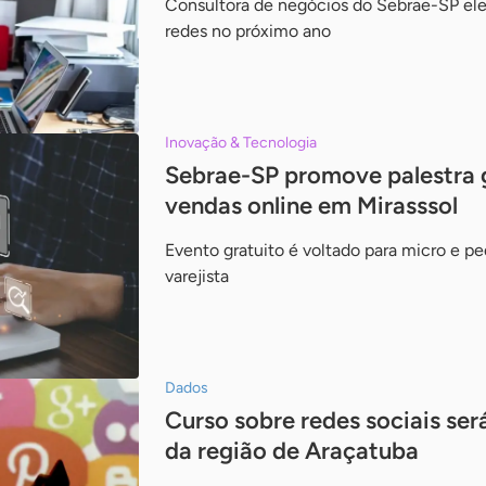
Consultora de negócios do Sebrae-SP ele
redes no próximo ano
Inovação & Tecnologia
Sebrae-SP promove palestra 
vendas online em Mirasssol
Evento gratuito é voltado para micro e 
varejista
Dados
Curso sobre redes sociais ser
da região de Araçatuba