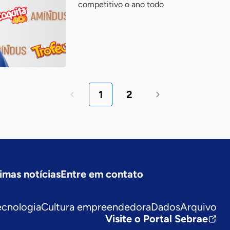
competitivo o ano todo
1
2
imas notícias
Entre em contato
ecnologia
Cultura empreendedora
Dados
Arquivo
Visite o Portal Sebrae