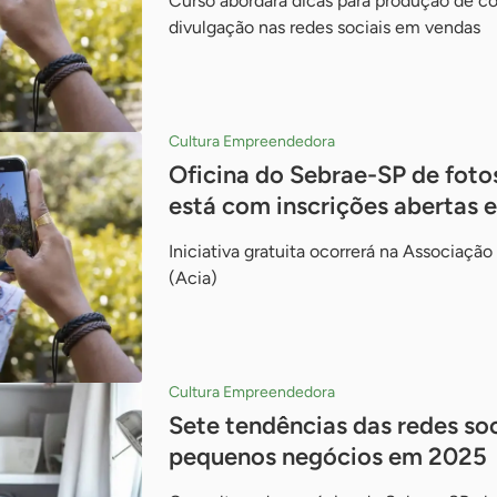
Curso abordará dicas para produção de co
divulgação nas redes sociais em vendas
Cultura Empreendedora
Oficina do Sebrae-SP de foto
está com inscrições abertas 
Iniciativa gratuita ocorrerá na Associação
(Acia)
Cultura Empreendedora
Sete tendências das redes soc
pequenos negócios em 2025