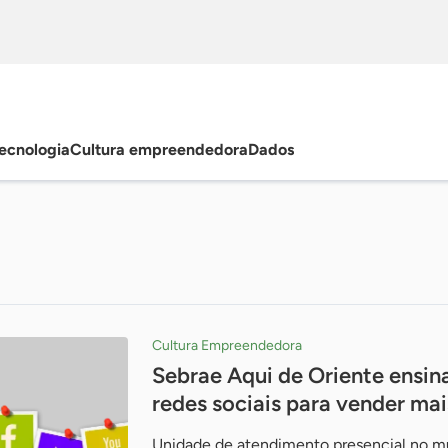
ecnologia
Cultura empreendedora
Dados
Cultura Empreendedora
Sebrae Aqui de Oriente ensin
redes sociais para vender mai
Unidade de atendimento presencial no mu