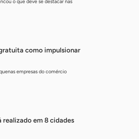
ncou o que deve se destacar nas
gratuita como impulsionar
pequenas empresas do comércio
á realizado em 8 cidades