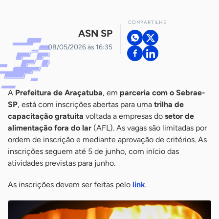
COMPARTILHE
ASN SP
08/05/2026 às 16:35
A
Prefeitura de Araçatuba
, em
parceria com o Sebrae-
SP
, está com inscrições abertas para uma
trilha de
capacitação gratuita
voltada a empresas do
setor de
alimentação fora do lar
(AFL). As vagas são limitadas por
ordem de inscrição e mediante aprovação de critérios. As
inscrições seguem até 5 de junho, com início das
atividades previstas para junho.
As inscrições devem ser feitas pelo
link
.