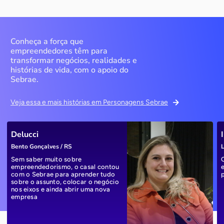
Conheça a força que
empreendedores têm para
transformar negócios, realidades e
histórias de vida, com o apoio do
Sebrae.
Veja essa e mais histórias em Personagens Sebrae
Delucci
Bento Gonçalves / RS
L
Sem saber muito sobre
empreendedorismo, o casal contou
com o Sebrae para aprender tudo
sobre o assunto, colocar o negócio
nos eixos e ainda abrir uma nova
empresa