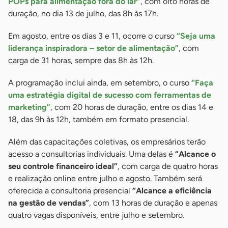
POPs para alimentação fora do lar”
, com oito horas de
duração, no dia 13 de julho, das 8h às 17h.
Em agosto, entre os dias 3 e 11, ocorre o curso
“Seja uma
liderança inspiradora – setor de alimentação”
, com
carga de 31 horas, sempre das 8h às 12h.
A programação inclui ainda, em setembro, o curso
“Faça
uma estratégia digital de sucesso com ferramentas de
marketing”
, com 20 horas de duração, entre os dias 14 e
18, das 9h às 12h, também em formato presencial.
Além das capacitações coletivas, os empresários terão
acesso a consultorias individuais. Uma delas é
“Alcance o
seu controle financeiro ideal”
, com carga de quatro horas
e realização online entre julho e agosto. Também será
oferecida a consultoria presencial
“Alcance a eficiência
na gestão de vendas”
, com 13 horas de duração e apenas
quatro vagas disponíveis, entre julho e setembro.