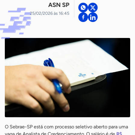
ASN SP
25/02/2026 às 16:45
O Sebrae-SP está com processo seletivo aberto para uma
vaga de Analista de Credenciamento. O salário é de
R$