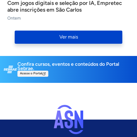
Com jogos digitais e seleção por IA, Empretec
abre inscrições em São Carlos
Ontem
Navigation
Ver mais
Confira cursos, eventos e conteúdos do Portal
Sebrae.
Acesse o Portal