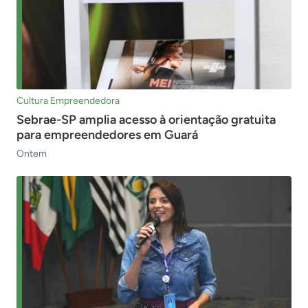
Cultura Empreendedora
Sebrae-SP amplia acesso à orientação gratuita
para empreendedores em Guará
Ontem