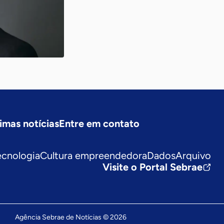
imas notícias
Entre em contato
ecnologia
Cultura empreendedora
Dados
Arquivo
Visite o Portal Sebrae
Agência Sebrae de Notícias © 2026