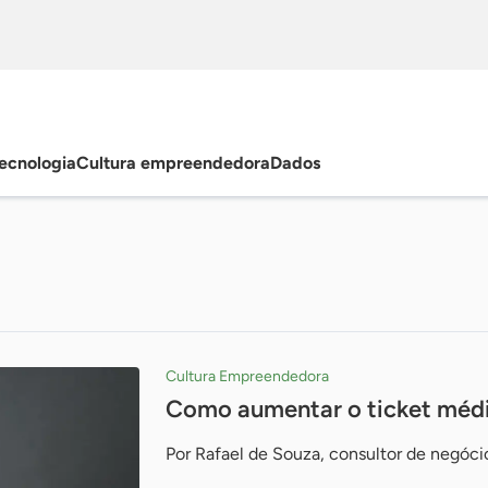
ecnologia
Cultura empreendedora
Dados
Cultura Empreendedora
Como aumentar o ticket méd
Por Rafael de Souza, consultor de negóc