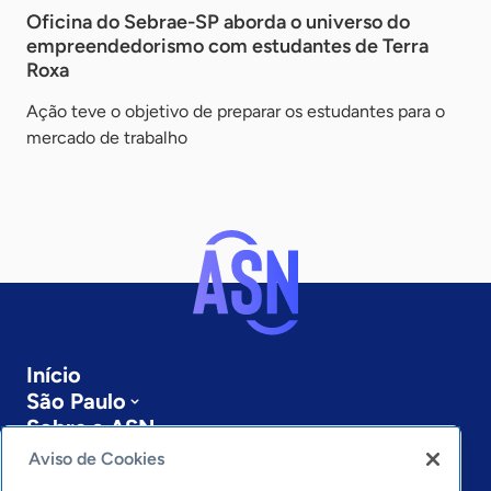
Oficina do Sebrae-SP aborda o universo do
empreendedorismo com estudantes de Terra
Roxa
Ação teve o objetivo de preparar os estudantes para o
mercado de trabalho
Início
São Paulo
Sobre a ASN
Últimas notícias
Aviso de Cookies
Entre em contato