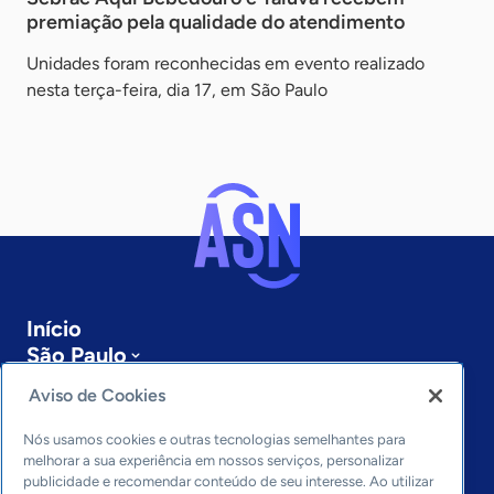
premiação pela qualidade do atendimento
Unidades foram reconhecidas em evento realizado
nesta terça-feira, dia 17, em São Paulo
Início
São Paulo
Sobre a ASN
Aviso de Cookies
Últimas notícias
Entre em contato
Nós usamos cookies e outras tecnologias semelhantes para
Editorias
melhorar a sua experiência em nossos serviços, personalizar
publicidade e recomendar conteúdo de seu interesse. Ao utilizar