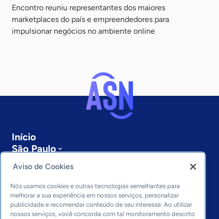
Encontro reuniu representantes dos maiores
marketplaces do país e empreendedores para
impulsionar negócios no ambiente online
Início
São Paulo
Sobre a ASN
Aviso de Cookies
Últimas notícias
Entre em contato
Nós usamos cookies e outras tecnologias semelhantes para
Editorias
melhorar a sua experiência em nossos serviços, personalizar
publicidade e recomendar conteúdo de seu interesse. Ao utilizar
Economia & Política
nossos serviços, você concorda com tal monitoramento descrito