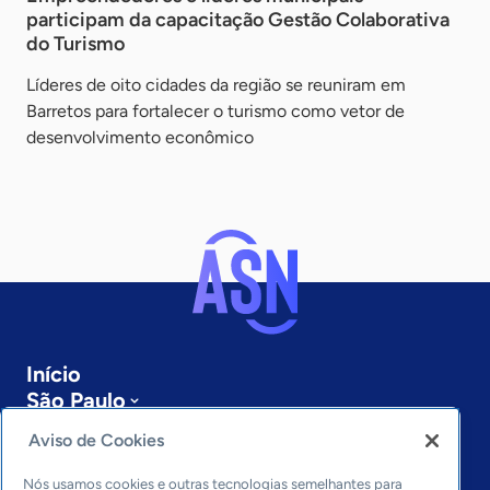
participam da capacitação Gestão Colaborativa
do Turismo
Líderes de oito cidades da região se reuniram em
Barretos para fortalecer o turismo como vetor de
desenvolvimento econômico
Início
São Paulo
Sobre a ASN
Aviso de Cookies
Últimas notícias
Entre em contato
Nós usamos cookies e outras tecnologias semelhantes para