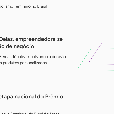
dorismo feminino no Brasil
Delas, empreendedora se
ão de negócio
Fernandópolis impulsionou a decisão
 a produtos personalizados
 etapa nacional do Prêmio