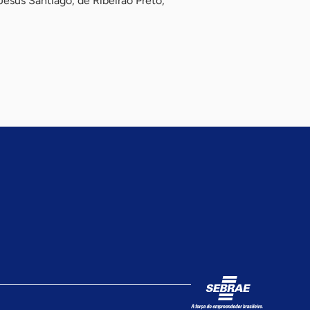
Jesus Santiago, de Ribeirão Preto,