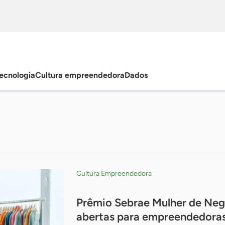
ecnologia
Cultura empreendedora
Dados
Cultura Empreendedora
Prêmio Sebrae Mulher de Neg
abertas para empreendedoras