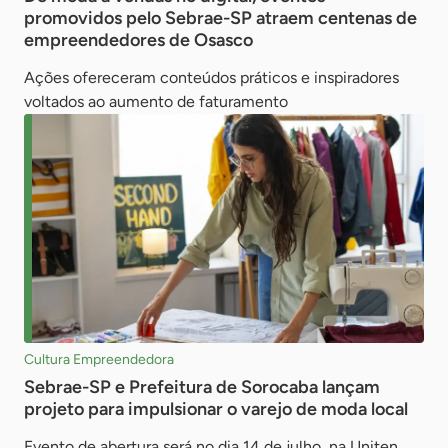
promovidos pelo Sebrae-SP atraem centenas de
empreendedores de Osasco
Ações ofereceram conteúdos práticos e inspiradores
voltados ao aumento de faturamento
Cultura Empreendedora
Sebrae-SP e Prefeitura de Sorocaba lançam
projeto para impulsionar o varejo de moda local
Evento de abertura será no dia 14 de julho, na Uniten,