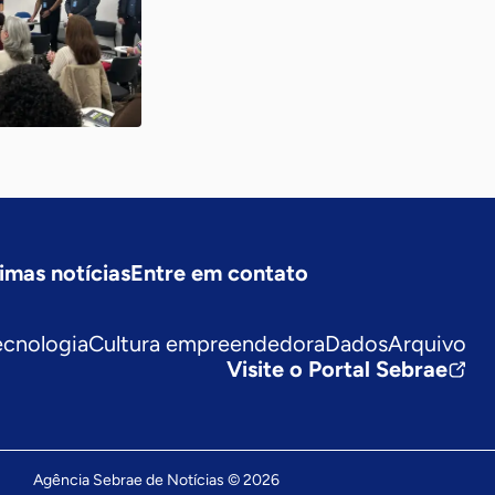
imas notícias
Entre em contato
ecnologia
Cultura empreendedora
Dados
Arquivo
Visite o Portal Sebrae
Agência Sebrae de Notícias © 2026