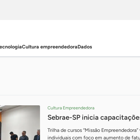
ecnologia
Cultura empreendedora
Dados
Cultura Empreendedora
Sebrae-SP inicia capacitaçõe
Trilha de cursos “Missão Empreendedora”
individuais com foco em aumento de fat