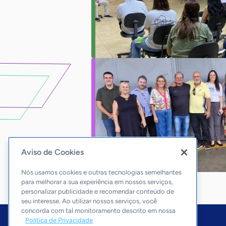
Aviso de Cookies
Nós usamos cookies e outras tecnologias semelhantes
para melhorar a sua experiência em nossos serviços,
personalizar publicidade e recomendar conteúdo de
seu interesse. Ao utilizar nossos serviços, você
concorda com tal monitoramento descrito em nossa
Política de Privacidade