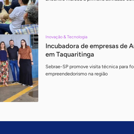
Inovação & Tecnologia
Incubadora de empresas de Ara
em Taquaritinga
Sebrae-SP promove visita técnica para fo
empreendedorismo na região