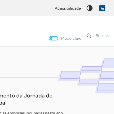
acessibilidade
Dados
Buscar
para
Modo claro
busca
Palavra
chave
amento da Jornada de
bal
m as empresas incubadas neste ano