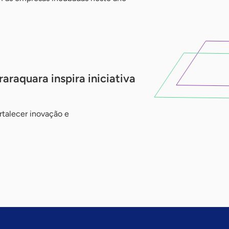
raquara inspira iniciativa
rtalecer inovação e