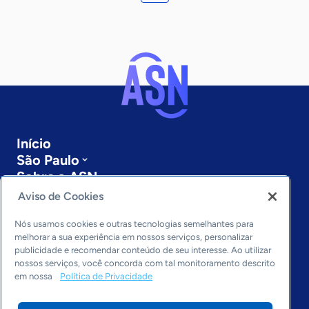
Início
São Paulo
Sobre a ASN
Últimas notícias
Aviso de Cookies
Entre em contato
Editorias
Nós usamos cookies e outras tecnologias semelhantes para
melhorar a sua experiência em nossos serviços, personalizar
publicidade e recomendar conteúdo de seu interesse. Ao utilizar
Economia & Política
nossos serviços, você concorda com tal monitoramento descrito
Inovação & Tecnologia
em nossa
Política de Privacidade
Cultura empreendedora
Dados