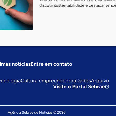
discutir sustentabilidade e destacar tend
imas notícias
Entre em contato
ecnologia
Cultura empreendedora
Dados
Arquivo
Visite o Portal Sebrae
Agência Sebrae de Notícias © 2026