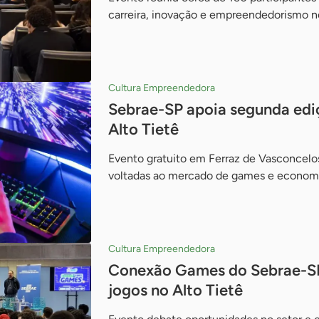
carreira, inovação e empreendedorismo n
Cultura Empreendedora
Sebrae-SP apoia segunda ed
Alto Tietê
Evento gratuito em Ferraz de Vasconcelos
voltadas ao mercado de games e economia
Cultura Empreendedora
Conexão Games do Sebrae-SP 
jogos no Alto Tietê