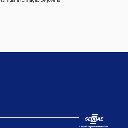
estimula a formação de jovens