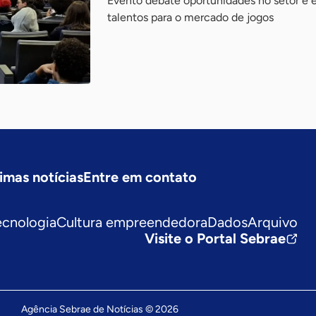
Evento debate oportunidades no setor e 
talentos para o mercado de jogos
imas notícias
Entre em contato
ecnologia
Cultura empreendedora
Dados
Arquivo
Visite o Portal Sebrae
Agência Sebrae de Notícias © 2026