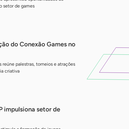
o setor de games
ição do Conexão Games no
 reúne palestras, torneios e atrações
 criativa
impulsiona setor de