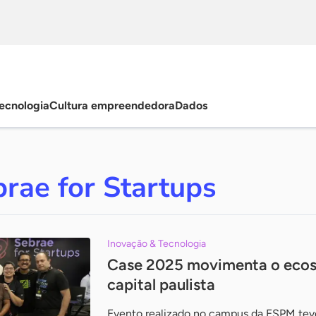
ecnologia
Cultura empreendedora
Dados
rae for Startups
Inovação & Tecnologia
Case 2025 movimenta o ecoss
capital paulista
Evento realizado no campus da ESPM tev