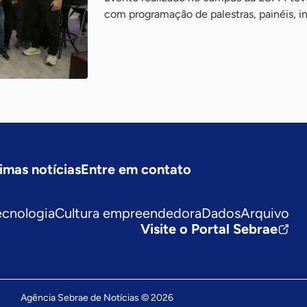
com programação de palestras, painéis, i
imas notícias
Entre em contato
ecnologia
Cultura empreendedora
Dados
Arquivo
Visite o Portal Sebrae
Agência Sebrae de Notícias © 2026