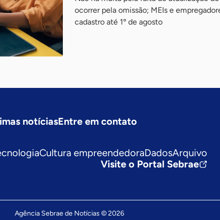
ocorrer pela omissão; MEIs e empregado
cadastro até 1º de agosto
imas notícias
Entre em contato
ecnologia
Cultura empreendedora
Dados
Arquivo
Visite o Portal Sebrae
Agência Sebrae de Notícias © 2026