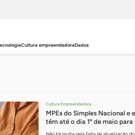
ecnologia
Cultura empreendedora
Dados
Cultura Empreendedora
MPEs do Simples Nacional e 
têm até o dia 1º de maio par
Não há multa pela falta de atualização 