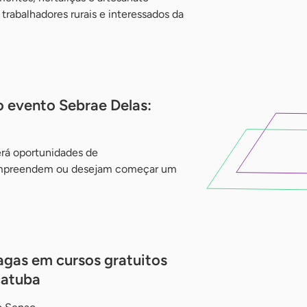
rabalhadores rurais e interessados da
o evento Sebrae Delas:
rá oportunidades de
 empreendem ou desejam começar um
gas em cursos gratuitos
çatuba