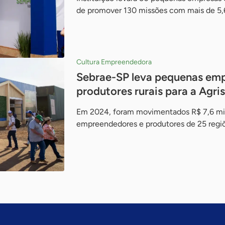
de promover 130 missões com mais de 5,6 m
Cultura Empreendedora
Sebrae-SP leva pequenas empr
produtores rurais para a Agr
Em 2024, foram movimentados R$ 7,6 mil
empreendedores e produtores de 25 regiõ