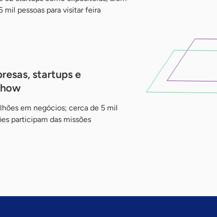
il pessoas para visitar feira
esas, startups e
ishow
hões em negócios; cerca de 5 mil
es participam das missões