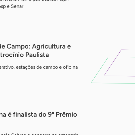
esp e Senar
de Campo: Agricultura e
rocínio Paulista
erativo, estações de campo e oficina
 é finalista do 9º Prêmio