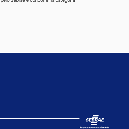
s pelo Sebrae e concorre na categoria