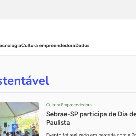
ecnologia
Cultura empreendedora
Dados
stentável
Cultura Empreendedora
Sebrae-SP participa de Dia 
Paulista
Evento foi realizado em parceria com a Pr