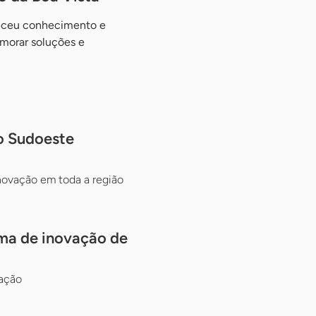
receu conhecimento e
imorar soluções e
o Sudoeste
inovação em toda a região
tema de inovação de
ração