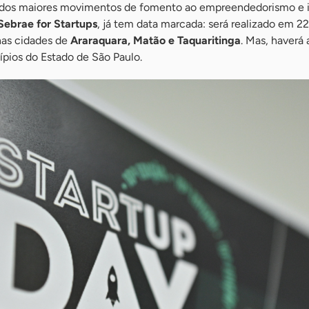
 dos maiores movimentos de fomento ao empreendedorismo e 
Sebrae for Startups
, já tem data marcada: será realizado em 2
nas cidades de
Araraquara, Matão e Taquaritinga
. Mas, haverá
pios do Estado de São Paulo.