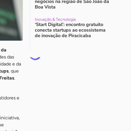
negócios na região de São João da
Boa Vista
Inovação & Tecnologia
‘Start Digital’: encontro gratuito
conecta startups ao ecossistema
de inovação de Piracicaba
 da
des das
cidade e da
tups
, que
Freitas
.
stidores e
niciativa,
ue