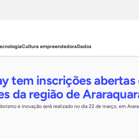
ecnologia
Cultura empreendedora
Dados
ay tem inscrições abertas
es da região de Araraquar
rismo e inovação será realizado no dia 22 de março, em Arara