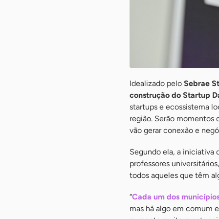
Idealizado pelo
Sebrae St
construção do Startup D
startups e ecossistema loc
região. Serão momentos
vão gerar conexão e negó
Segundo ela, a iniciativa
professores universitário
todos aqueles que têm al
“
Cada um dos municípios
mas há algo em comum ent