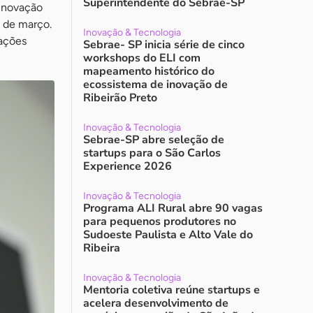
Superintendente do Sebrae-SP
inovação
2 de março.
Inovação & Tecnologia
 ações
Sebrae- SP inicia série de cinco
workshops do ELI com
mapeamento histórico do
ecossistema de inovação de
Ribeirão Preto
Inovação & Tecnologia
Sebrae-SP abre seleção de
startups para o São Carlos
Experience 2026
Inovação & Tecnologia
Programa ALI Rural abre 90 vagas
para pequenos produtores no
Sudoeste Paulista e Alto Vale do
Ribeira
Inovação & Tecnologia
Mentoria coletiva reúne startups e
acelera desenvolvimento de