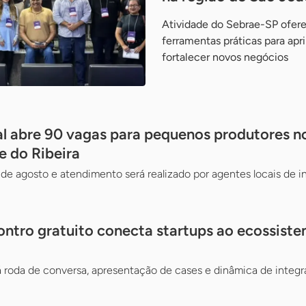
Atividade do Sebrae-SP ofe
ferramentas práticas para apr
fortalecer novos negócios
l abre 90 vagas para pequenos produtores n
le do Ribeira
de agosto e atendimento será realizado por agentes locais de 
ncontro gratuito conecta startups ao ecossis
 roda de conversa, apresentação de cases e dinâmica de integ