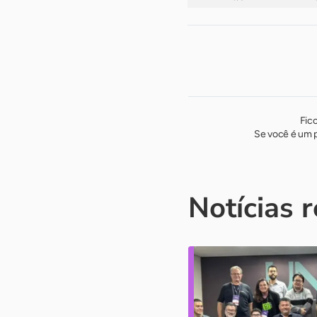
Fic
Se você é um p
Notícias 