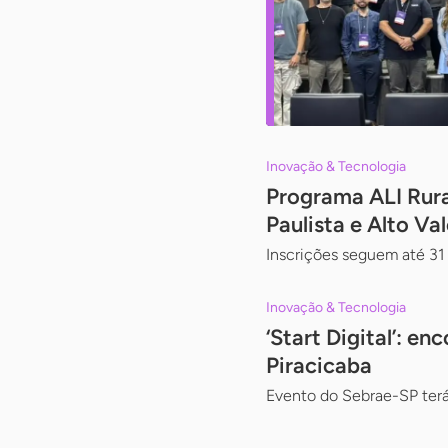
Inovação & Tecnologia
Programa ALI Rura
Paulista e Alto Va
Inscrições seguem até 31 
Inovação & Tecnologia
‘Start Digital’: e
Piracicaba
Evento do Sebrae-SP terá