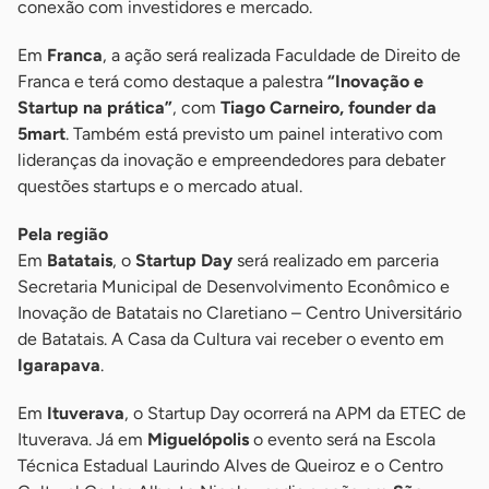
conexão com investidores e mercado.
Em
Franca
, a ação será realizada Faculdade de Direito de
Franca e terá como destaque a palestra
“Inovação e
Startup na prática”
, com
Tiago Carneiro, founder da
5mart
. Também está previsto um painel interativo com
lideranças da inovação e empreendedores para debater
questões startups e o mercado atual.
Pela região
Em
Batatais
, o
Startup Day
será realizado em parceria
Secretaria Municipal de Desenvolvimento Econômico e
Inovação de Batatais no Claretiano – Centro Universitário
de Batatais. A Casa da Cultura vai receber o evento em
Igarapava
.
Em
Ituverava
, o Startup Day ocorrerá na APM da ETEC de
Ituverava. Já em
Miguelópolis
o evento será na Escola
Técnica Estadual Laurindo Alves de Queiroz e o Centro