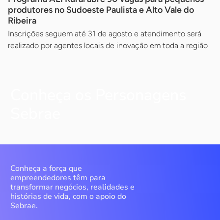
produtores no Sudoeste Paulista e Alto Vale do
Ribeira
Inscrições seguem até 31 de agosto e atendimento será
realizado por agentes locais de inovação em toda a região
Conheça os Personagens
Sebrae
Conheça a força que
empreendedores têm para
transformar negócios, realidades e
histórias de vida, com o apoio do
Sebrae.