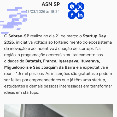
ASN SP
12/03/2026 às 18:24
O
Sebrae-SP
realiza no dia 21 de março o
Startup Day
2026
, iniciativa voltada ao fortalecimento do ecossistema
de inovação e ao incentivo à criação de startups. Na
região, a programação ocorrerá simultaneamente nas
cidades de
Batatais, Franca, Igarapava, Ituverava,
Miguelópolis e São Joaquim da Barra
e a expectativa é
reunir 1,5 mil pessoas. As inscrições são gratuitas e podem
ser feitas por empreendedores que já têm uma startup,
estudantes e demais pessoas interessadas em transformar
ideias em startups.