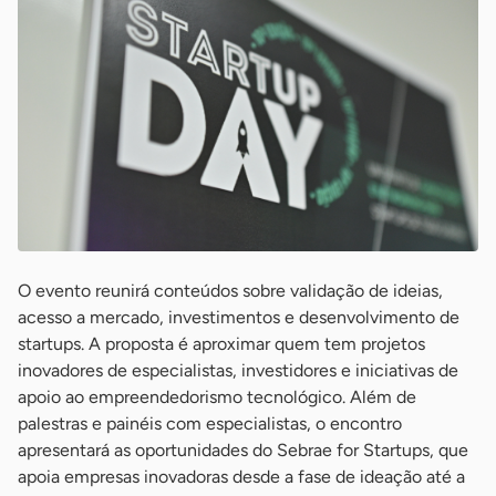
O evento reunirá conteúdos sobre validação de ideias,
acesso a mercado, investimentos e desenvolvimento de
startups. A proposta é aproximar quem tem projetos
inovadores de especialistas, investidores e iniciativas de
apoio ao empreendedorismo tecnológico. Além de
palestras e painéis com especialistas, o encontro
apresentará as oportunidades do Sebrae for Startups, que
apoia empresas inovadoras desde a fase de ideação até a