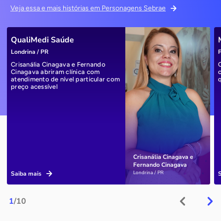
Veja essa e mais histórias em Personagens Sebrae
QualiMedi Saúde
Londrina / PR
P
Crisanália Cinagava e Fernando
Cinagava abriram clínica com
atendimento de nível particular com
preço acessível
Crisanália Cinagava e
Fernando Cinagava
Londrina / PR
Saiba mais
1
/10