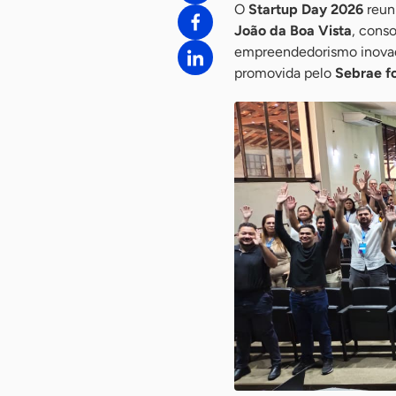
O
Startup Day 2026
reuni
João da Boa Vista
, cons
empreendedorismo inovador
promovida pelo
Sebrae fo