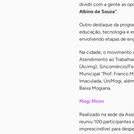
dividir com a gente as op
Albino de Souza”
.
Outro destaque da progr
educação, tecnologia e e
envolvendo etapas de eng
Na cidade, o movimento c
Atendimento ao Trabalhad
(Acimg), Sincomércio/Fe
Municipal “Prof. Franco M
Imaculada, UniMogi, além
Baixa Mogiana.
Mogi Mirim
Realizado na sede da Ass
reuniu 100 participantes 
imprescindível para desp