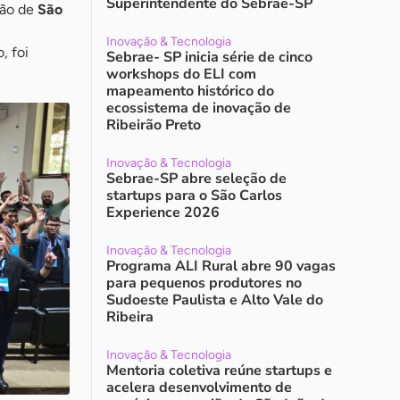
Superintendente do Sebrae-SP
ião de
São
Inovação & Tecnologia
, foi
Sebrae- SP inicia série de cinco
workshops do ELI com
mapeamento histórico do
ecossistema de inovação de
Ribeirão Preto
Inovação & Tecnologia
Sebrae-SP abre seleção de
startups para o São Carlos
Experience 2026
Inovação & Tecnologia
Programa ALI Rural abre 90 vagas
para pequenos produtores no
Sudoeste Paulista e Alto Vale do
Ribeira
Inovação & Tecnologia
Mentoria coletiva reúne startups e
acelera desenvolvimento de