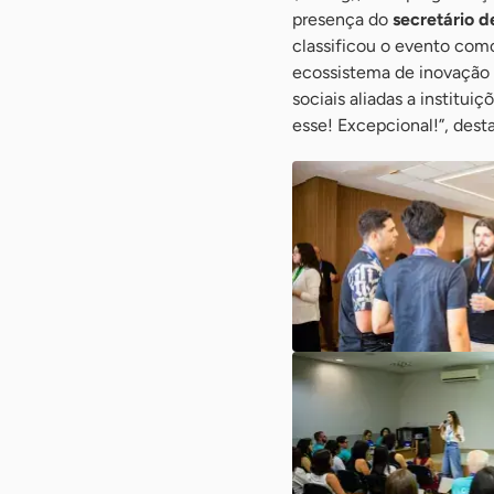
presença do
secretário d
classificou o evento com
ecossistema de inovação n
sociais aliadas a institu
esse! Excepcional!”, dest