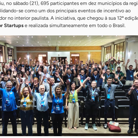
u, no sábado (21), 695 participantes em dez municípios da reg
olidando-se como um dos principais eventos de incentivo ao
 no interior paulista. A iniciativa, que chegou à sua 12ª edição
r Startups
e realizada simultaneamente em todo o Brasil.