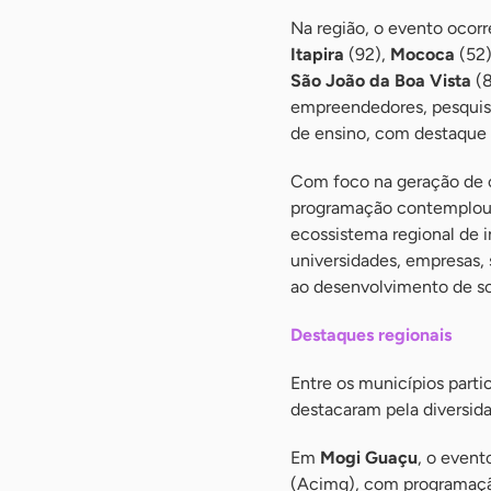
Na região, o evento oco
Itapira
(92),
Mococa
(52
São João da Boa Vista
(8
empreendedores, pesquisad
de ensino, com destaque 
Com foco na geração de 
programação contemplo
ecossistema regional de i
universidades, empresas,
ao desenvolvimento de so
Destaques regionais
Entre os municípios parti
destacaram pela diversid
Em
Mogi Guaçu
, o event
(Acimg), com programação