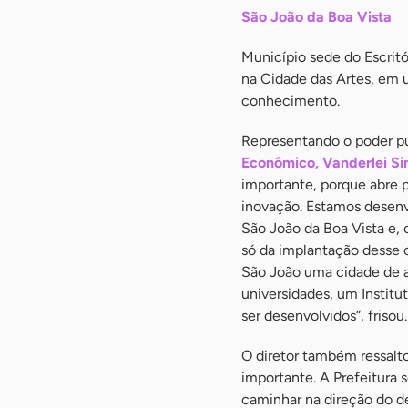
São João da Boa Vista
Município sede do Escritó
na Cidade das Artes, em 
conhecimento.
Representando o poder pú
Econômico, Vanderlei Si
importante, porque abre p
inovação. Estamos desenv
São João da Boa Vista e,
só da implantação desse 
São João uma cidade de al
universidades, um Institu
ser desenvolvidos”, frisou.
O diretor também ressalt
importante. A Prefeitura 
caminhar na direção do de