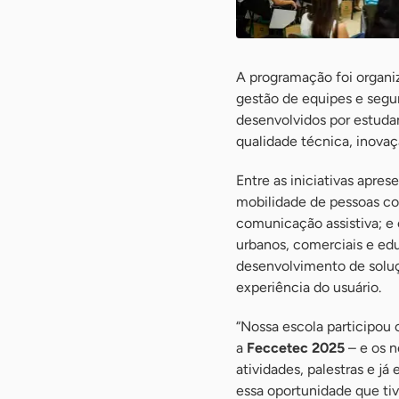
A programação foi organiz
gestão de equipes e segur
desenvolvidos por estuda
qualidade técnica, inovaç
Entre as iniciativas apre
mobilidade de pessoas co
comunicação assistiva; e
urbanos, comerciais e edu
desenvolvimento de soluçõ
experiência do usuário.
“Nossa escola participou 
a
Feccetec 2025
– e os n
atividades, palestras e j
essa oportunidade que ti