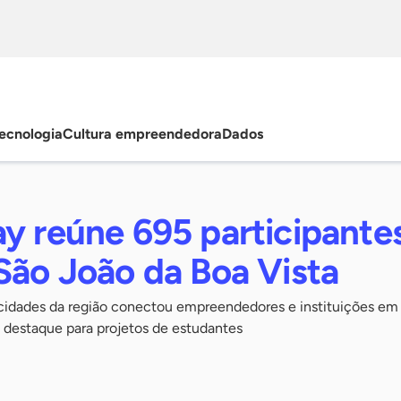
ecnologia
Cultura empreendedora
Dados
y reúne 695 participante
São João da Boa Vista
cidades da região conectou empreendedores e instituições em
 destaque para projetos de estudantes