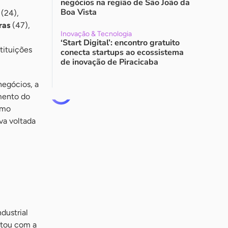
negócios na região de São João da
Boa Vista
(24),
ras
(47),
Inovação & Tecnologia
‘Start Digital’: encontro gratuito
tituições
conecta startups ao ecossistema
de inovação de Piracicaba
egócios, a
mento do
omo
va voltada
dustrial
ntou com a