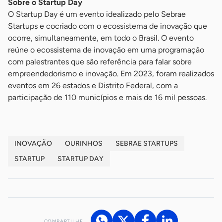
Sobre o Startup Day
O Startup Day é um evento idealizado pelo Sebrae
Startups e cocriado com o ecossistema de inovação que
ocorre, simultaneamente, em todo o Brasil. O evento
reúne o ecossistema de inovação em uma programação
com palestrantes que são referência para falar sobre
empreendedorismo e inovação. Em 2023, foram realizados
eventos em 26 estados e Distrito Federal, com a
participação de 110 municípios e mais de 16 mil pessoas.
INOVAÇÃO
OURINHOS
SEBRAE STARTUPS
STARTUP
STARTUP DAY
COMPARTILHE