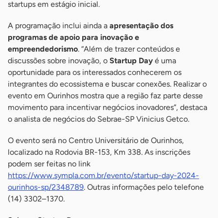
startups em estágio inicial.
A programação inclui ainda a
apresentação dos
programas de apoio para inovação e
empreendedorismo
. “Além de trazer conteúdos e
discussões sobre inovação, o
Startup Day
é uma
oportunidade para os interessados conhecerem os
integrantes do ecossistema e buscar conexões. Realizar o
evento em Ourinhos mostra que a região faz parte desse
movimento para incentivar negócios inovadores”, destaca
o analista de negócios do Sebrae-SP Vinicius Getco.
O evento será no Centro Universitário de Ourinhos,
localizado na Rodovia BR-153, Km 338. As inscrições
podem ser feitas no link
https://www.sympla.com.br/evento/startup-day-2024-
ourinhos-sp/2348789
. Outras informações pelo telefone
(14) 3302–1370.