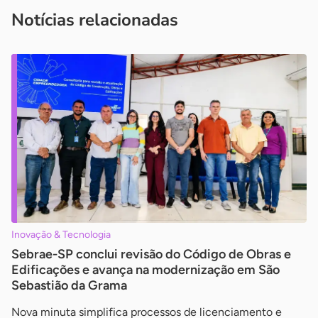
imprensa@sebrae.com.br
fale com a ASN em cada UF
ou
Notícias relacionadas
Inovação & Tecnologia
Sebrae-SP conclui revisão do Código de Obras e
Edificações e avança na modernização em São
Sebastião da Grama
Nova minuta simplifica processos de licenciamento e