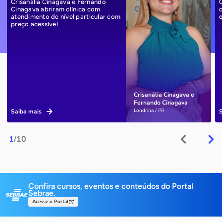
Crisanália Cinagava e Fernando
Cinagava abriram clínica com
atendimento de nível particular com
preço acessível
Crisanália Cinagava e
Fernando Cinagava
Londrina / PR
Saiba mais
1
/10
Confira cursos, eventos e conteúdos do Portal
Sebrae.
Acesse o Portal