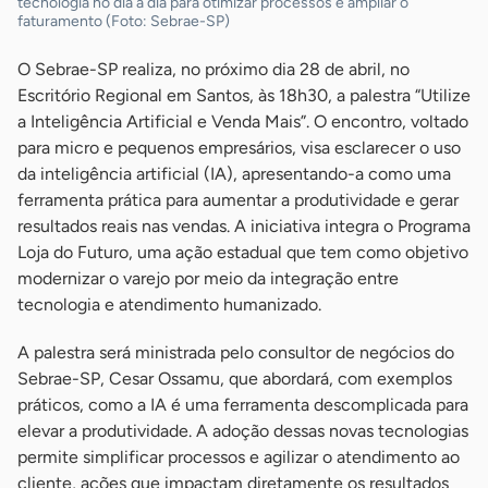
tecnologia no dia a dia para otimizar processos e ampliar o
faturamento (Foto: Sebrae-SP)
O Sebrae-SP realiza, no próximo dia 28 de abril, no
Escritório Regional em Santos, às 18h30, a palestra “Utilize
a Inteligência Artificial e Venda Mais”. O encontro, voltado
para micro e pequenos empresários, visa esclarecer o uso
da inteligência artificial (IA), apresentando-a como uma
ferramenta prática para aumentar a produtividade e gerar
resultados reais nas vendas. A iniciativa integra o Programa
Loja do Futuro, uma ação estadual que tem como objetivo
modernizar o varejo por meio da integração entre
tecnologia e atendimento humanizado.
A palestra será ministrada pelo consultor de negócios do
Sebrae-SP, Cesar Ossamu, que abordará, com exemplos
práticos, como a IA é uma ferramenta descomplicada para
elevar a produtividade. A adoção dessas novas tecnologias
permite simplificar processos e agilizar o atendimento ao
cliente, ações que impactam diretamente os resultados