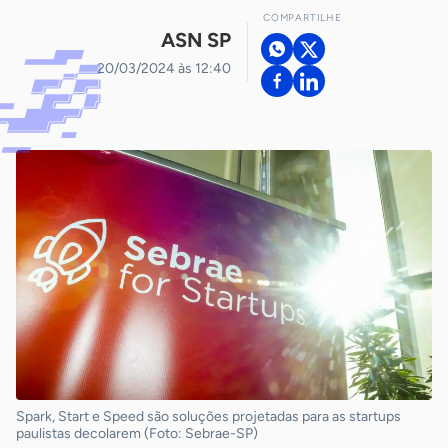
COMPARTILHE
ASN SP
20/03/2024 às 12:40
Spark, Start e Speed são soluções projetadas para as startups
paulistas decolarem (Foto: Sebrae-SP)