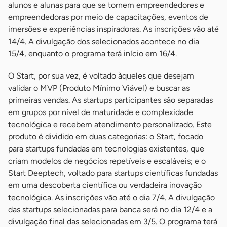
alunos e alunas para que se tornem empreendedores e
empreendedoras por meio de capacitações, eventos de
imersões e experiências inspiradoras. As inscrições vão até
14/4. A divulgação dos selecionados acontece no dia
15/4, enquanto o programa terá início em 16/4.
O Start, por sua vez, é voltado àqueles que desejam
validar o MVP (Produto Mínimo Viável) e buscar as
primeiras vendas. As startups participantes são separadas
em grupos por nível de maturidade e complexidade
tecnológica e recebem atendimento personalizado. Este
produto é dividido em duas categorias: o Start, focado
para startups fundadas em tecnologias existentes, que
criam modelos de negócios repetíveis e escaláveis; e o
Start Deeptech, voltado para startups científicas fundadas
em uma descoberta científica ou verdadeira inovação
tecnológica. As inscrições vão até o dia 7/4. A divulgação
das startups selecionadas para banca será no dia 12/4 e a
divulgação final das selecionadas em 3/5. O programa terá