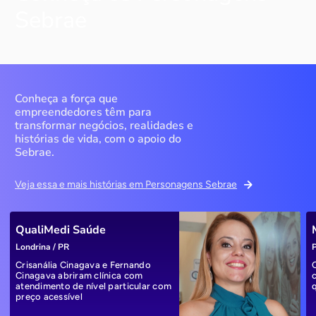
Sebrae
Conheça a força que
empreendedores têm para
transformar negócios, realidades e
histórias de vida, com o apoio do
Sebrae.
Veja essa e mais histórias em Personagens Sebrae
QualiMedi Saúde
Londrina / PR
P
Crisanália Cinagava e Fernando
Cinagava abriram clínica com
atendimento de nível particular com
preço acessível