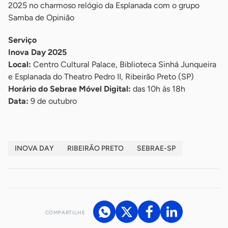
2025 no charmoso relógio da Esplanada com o grupo
Samba de Opinião
Serviço
Inova Day 2025
Local:
Centro Cultural Palace, Biblioteca Sinhá Junqueira
e Esplanada do Theatro Pedro II, Ribeirão Preto (SP)
Horário do Sebrae Móvel Digital:
das 10h às 18h
Data:
9 de outubro
INOVA DAY
RIBEIRÃO PRETO
SEBRAE-SP
COMPARTILHE