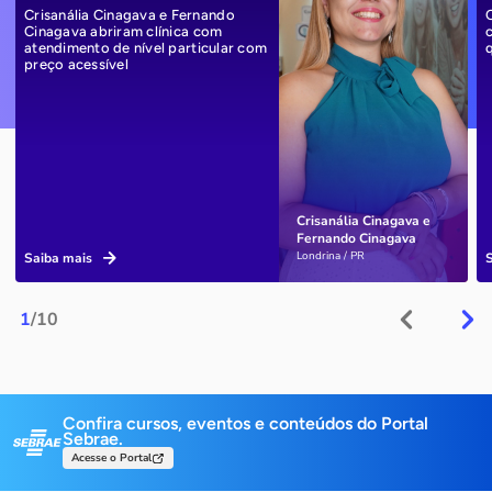
Crisanália Cinagava e Fernando
Cinagava abriram clínica com
atendimento de nível particular com
preço acessível
Crisanália Cinagava e
Fernando Cinagava
Londrina / PR
Saiba mais
1
/10
Confira cursos, eventos e conteúdos do Portal
Sebrae.
Acesse o Portal