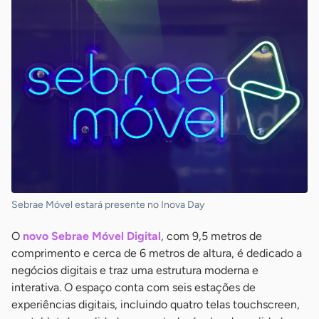
Sebrae Móvel estará presente no Inova Day
O
novo Sebrae Móvel Digital
, com 9,5 metros de
comprimento e cerca de 6 metros de altura, é dedicado a
negócios digitais e traz uma estrutura moderna e
interativa. O espaço conta com seis estações de
experiências digitais, incluindo quatro telas touchscreen,