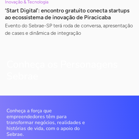
Inovação & Tecnologia
‘Start Digital’: encontro gratuito conecta startups
ao ecossistema de inovação de Piracicaba
Evento do Sebrae-SP terá roda de conversa, apresentação
de cases e dinâmica de integração
Conheça os Personagens
Sebrae
Conheça a força que
empreendedores têm para
transformar negócios, realidades e
histórias de vida, com o apoio do
Sebrae.