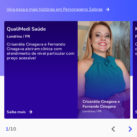
Veja essa e mais histórias em Personagens Sebrae
QualiMedi Saúde
Londrina / PR
P
Crisanália Cinagava e Fernando
Cinagava abriram clínica com
atendimento de nível particular com
preço acessível
Crisanália Cinagava e
Fernando Cinagava
Londrina / PR
Saiba mais
1
/10