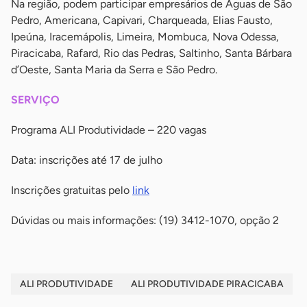
Na região, podem participar empresários de Águas de São
Pedro, Americana, Capivari, Charqueada, Elias Fausto,
Ipeúna, Iracemápolis, Limeira, Mombuca, Nova Odessa,
Piracicaba, Rafard, Rio das Pedras, Saltinho, Santa Bárbara
d’Oeste, Santa Maria da Serra e São Pedro.
SERVIÇO
Programa ALI Produtividade – 220 vagas
Data: inscrições até 17 de julho
Inscrições gratuitas pelo
link
Dúvidas ou mais informações: (19) 3412-1070, opção 2
ALI PRODUTIVIDADE
ALI PRODUTIVIDADE PIRACICABA