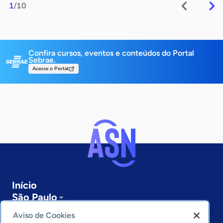
1
/10
Confira cursos, eventos e conteúdos do Portal
Sebrae.
Acesse o Portal
Início
São Paulo
Sobre a ASN
Aviso de Cookies
Últimas notícias