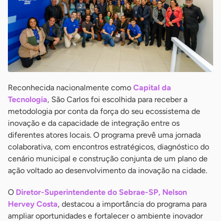
Reconhecida nacionalmente como
Capital da
Tecnologia
, São Carlos foi escolhida para receber a
metodologia por conta da força do seu ecossistema de
inovação e da capacidade de integração entre os
diferentes atores locais. O programa prevê uma jornada
colaborativa, com encontros estratégicos, diagnóstico do
cenário municipal e construção conjunta de um plano de
ação voltado ao desenvolvimento da inovação na cidade.
O
Diretor-Superintendente do Sebrae-SP, Nelson
Hervey Costa
, destacou a importância do programa para
ampliar oportunidades e fortalecer o ambiente inovador