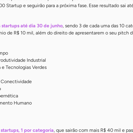
 Startup e seguirão para a próxima fase. Esse resultado sai até
startups até dia 30 de junho
, sendo 3 de cada uma das 10 cat
mio de R$ 10 mil, além do direito de apresentarem o seu pitch 
ampo
rodutividade Industrial
 e Tecnologias Verdes
e Conectividade
o
ernética
imento Humano
startups, 1 por categoria
, que sairão com mais R$ 40 mil e pas