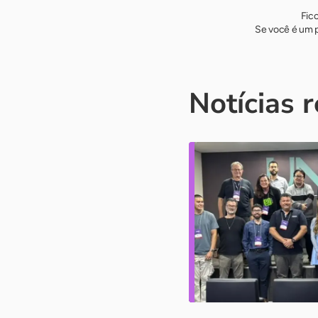
Fic
Se você é um p
Notícias 