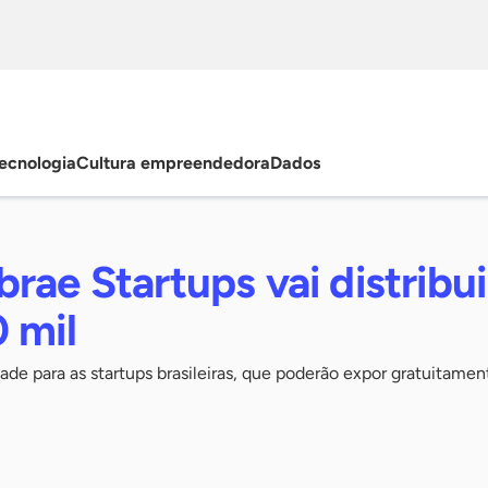
ecnologia
Cultura empreendedora
Dados
rae Startups vai distribui
 mil
lidade para as startups brasileiras, que poderão expor gratuitame