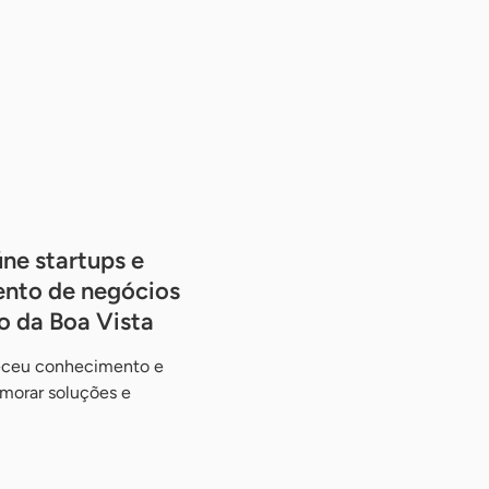
úne startups e
ento de negócios
o da Boa Vista
receu conhecimento e
imorar soluções e