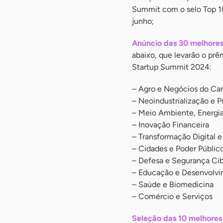
Summit com o selo Top 100
junho;
Anúncio das 30 melhores 
abaixo, que levarão o prê
Startup Summit 2024:
– Agro e Negócios do C
– Neoindustrialização e P
– Meio Ambiente, Energia
– Inovação Financeira
– Transformação Digital 
– Cidades e Poder Públic
– Defesa e Segurança Cib
– Educação e Desenvolv
– Saúde e Biomedicina
– Comércio e Serviços
Seleção das 10 melhores 