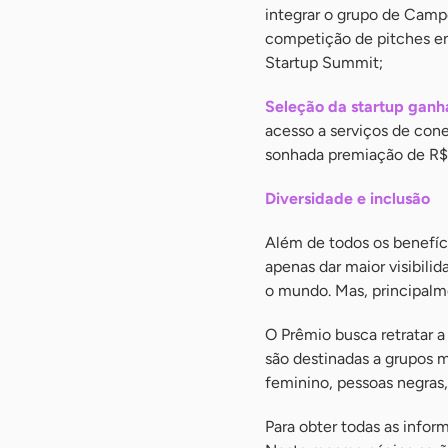
integrar o grupo de Camp
competição de pitches entr
Startup Summit;
Seleção da startup ganha
acesso a serviços de con
sonhada premiação de R$
Diversidade e inclusão
Além de todos os benefíci
apenas dar maior visibilid
o mundo. Mas, principal
O Prêmio busca retratar a
são destinadas a grupos 
feminino, pessoas negras
Para obter todas as infor