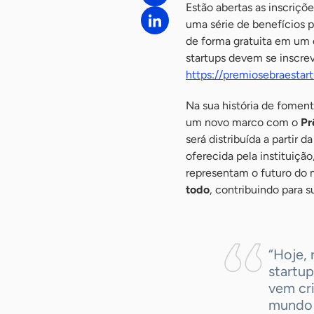
Estão abertas as inscriçõ
uma série de benefícios 
de forma gratuita em um 
startups devem se inscrev
https://premiosebraestar
Na sua história de fomen
um novo marco com o
Pr
será distribuída a partir 
oferecida pela instituiçã
representam o futuro do
todo
, contribuindo para s
“Hoje,
startup
vem cr
mundo 