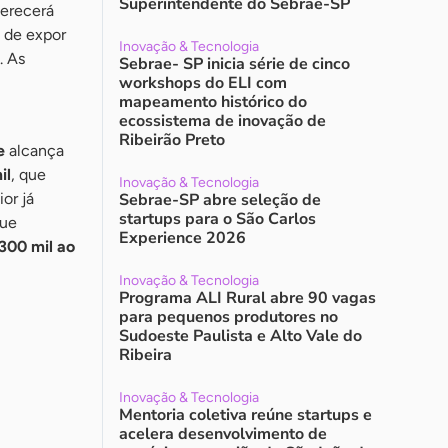
Superintendente do Sebrae-SP
ferecerá
 de expor
Inovação & Tecnologia
. As
Sebrae- SP inicia série de cinco
workshops do ELI com
mapeamento histórico do
ecossistema de inovação de
Ribeirão Preto
e
alcança
il
, que
Inovação & Tecnologia
or já
Sebrae-SP abre seleção de
startups para o São Carlos
que
Experience 2026
 300 mil ao
Inovação & Tecnologia
Programa ALI Rural abre 90 vagas
para pequenos produtores no
Sudoeste Paulista e Alto Vale do
Ribeira
Inovação & Tecnologia
Mentoria coletiva reúne startups e
acelera desenvolvimento de