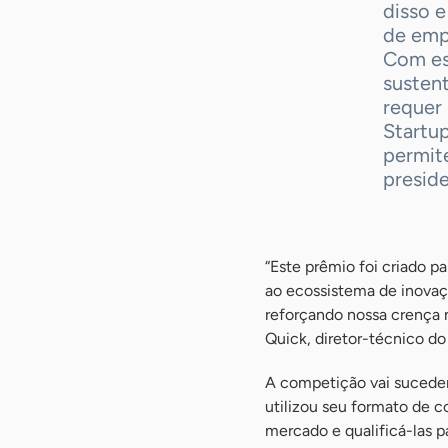
disso 
de emp
Com es
sustent
requer
Startup
permit
presid
“Este prêmio foi criado p
ao ecossistema de inovaç
reforçando nossa crença 
Quick, diretor-técnico do
A competição vai suceder
utilizou seu formato de 
mercado e qualificá-las p