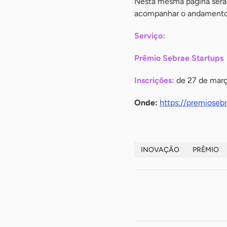
Nesta mesma página serão
acompanhar o andamento 
Serviço:
Prêmio Sebrae Startups
Inscrições:
de 27 de març
Onde:
https://premiosebr
INOVAÇÃO
PRÊMIO