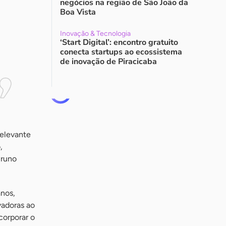
negócios na região de São João da
Boa Vista
Inovação & Tecnologia
‘Start Digital’: encontro gratuito
conecta startups ao ecossistema
de inovação de Piracicaba
relevante
,
Bruno
anos,
vadoras ao
corporar o