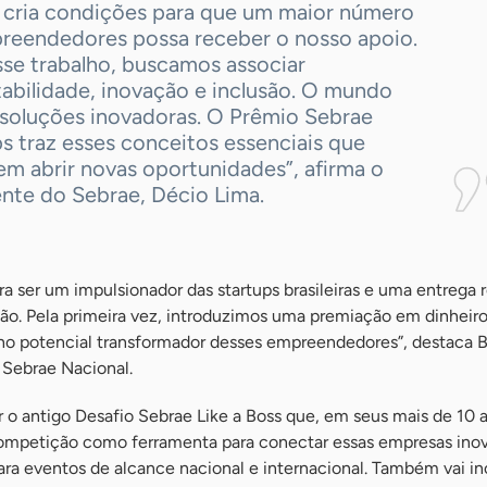
e cria condições para que um maior número
reendedores possa receber o nosso apoio.
se trabalho, buscamos associar
abilidade, inovação e inclusão. O mundo
 soluções inovadoras. O Prêmio Sebrae
s traz esses conceitos essenciais que
em abrir novas oportunidades”, afirma o
ente do Sebrae, Décio Lima.
ara ser um impulsionador das startups brasileiras e uma entrega 
ão. Pela primeira vez, introduzimos uma premiação em dinheiro
no potencial transformador desses empreendedores”, destaca 
 Sebrae Nacional.
 o antigo Desafio Sebrae Like a Boss que, em seus mais de 10 
competição como ferramenta para conectar essas empresas ino
ara eventos de alcance nacional e internacional. Também vai in